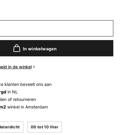
In winkelwagen
eid in de winkel
e klanten beveelt ons aan
rgd
in NL
ilen of retourneren
 m2
winkel in Amsterdam
aterdicht
00 tot 10 liter