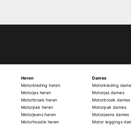
Heren
Dames
Motorkleding heren
Motorkleding dam
Motorjas heren
Motorjas dames
Motorbroek heren
Motorbroek dames
Motorpak heren
Motorpak dames
Motorjeans heren
Motorjeans dames
Motorhoodie heren
Motor leggings da