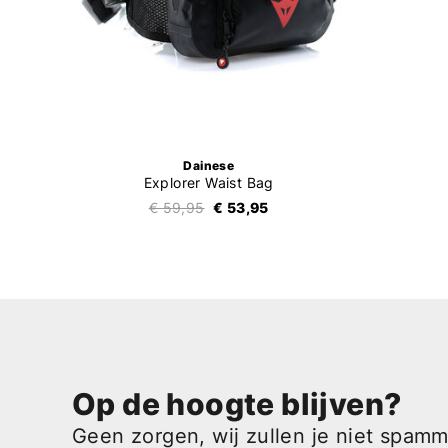
Dainese
Explorer Waist Bag
€ 59,95
€ 53,95
Op de hoogte blijven?
Geen zorgen, wij zullen je niet spam