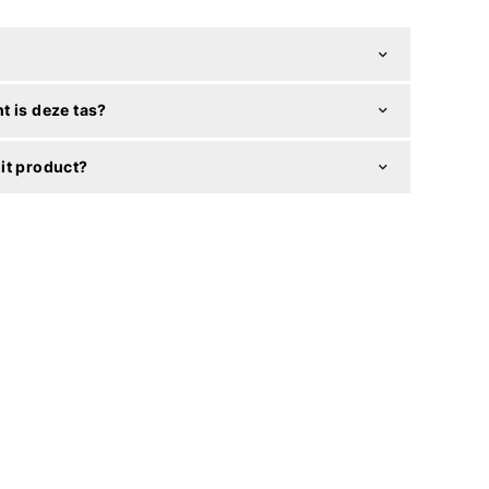
t is deze tas?
it product?