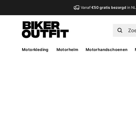
Vanaf
€50 gratis bezorgd
in N
Motorkleding
Motorhelm
Motorhandschoenen