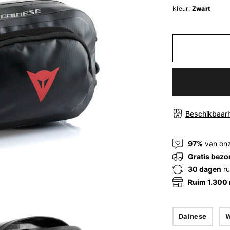
Kleur:
Zwart
Beschikbaarh
97%
van onz
Gratis bezo
30 dagen
ru
Ruim 1.300
Dainese
W