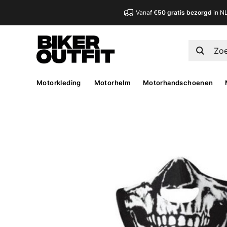
Vanaf
€50 gratis bezorgd
in N
Motorkleding
Motorhelm
Motorhandschoenen