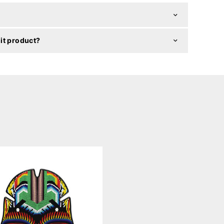
it product?