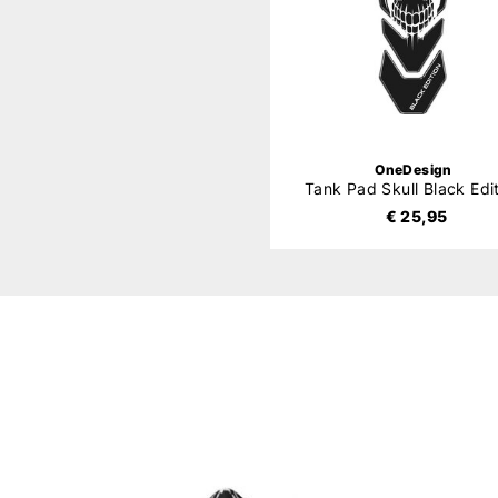
OneDesign
Tank Pad Skull Black Edi
€ 25,95