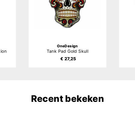
OneDesign
tion
Tank Pad Gold Skull
€ 27,25
Recent bekeken