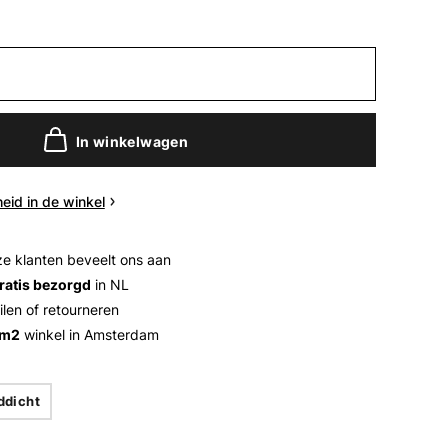
In winkelwagen
eid in de winkel
e klanten beveelt ons aan
ratis bezorgd
in NL
ilen of retourneren
 m2
winkel in Amsterdam
ddicht