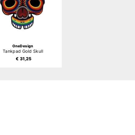
OneDesign
Tankpad Gold Skull
€ 31,25