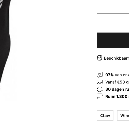
Beschikbaarh
97%
van onz
Vanaf €50
g
30 dagen
ru
Ruim 1.300
Claw
Win