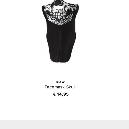
Claw
Facemask Skull
€ 14,95