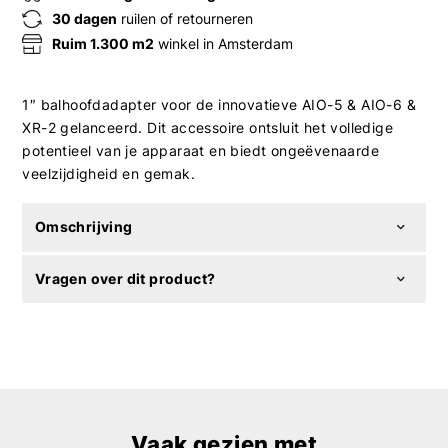
30 dagen
ruilen of retourneren
Ruim 1.300 m2
winkel in Amsterdam
1″ balhoofdadapter voor de innovatieve AIO-5 & AIO-6 &
XR-2 gelanceerd. Dit accessoire ontsluit het volledige
potentieel van je apparaat en biedt ongeëvenaarde
veelzijdigheid en gemak.
Omschrijving
Vragen over dit product?
Vaak gezien met