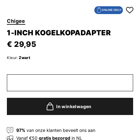
ONLINE ONLY
Chigee
1-INCH KOGELKOPADAPTER
€ 29,95
Kleur:
Zwart
In winkelwagen
97%
van onze klanten beveelt ons aan
Vanaf €50
gratis bezorgd
in NL