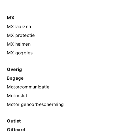
MX
MX laarzen
MX protectie
MX helmen
MX goggles
Overig
Bagage
Motorcommunicatie
Motorslot
Motor gehoorbescherming
Outlet
Giftcard