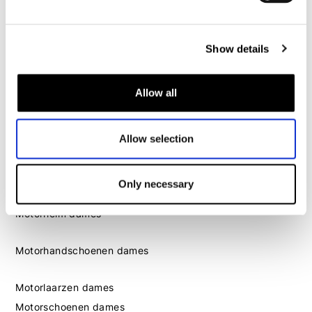
Motorschoenen heren
Show details
Dames
Motorkleding dames
Allow all
Motorjas dames
Motorbroek dames
Motorpak dames
Allow selection
Motorjeans dames
Motor leggings dames
Only necessary
Motorhelm dames
Motorhandschoenen dames
Motorlaarzen dames
Motorschoenen dames