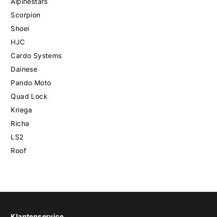
Alpinestars
Scorpion
Shoei
HJC
Cardo Systems
Dainese
Pando Moto
Quad Lock
Kriega
Richa
LS2
Roof
Klantenservice