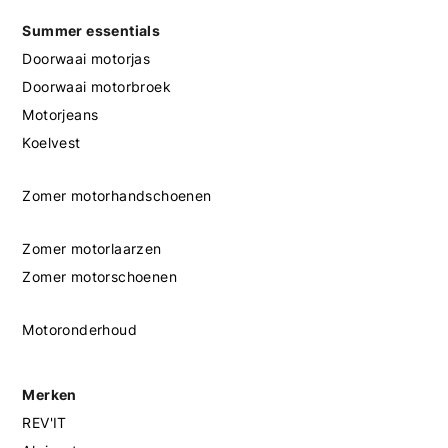
Summer essentials
Doorwaai motorjas
Doorwaai motorbroek
Motorjeans
Koelvest
Zomer motorhandschoenen
Zomer motorlaarzen
Zomer motorschoenen
Motoronderhoud
Merken
REV'IT