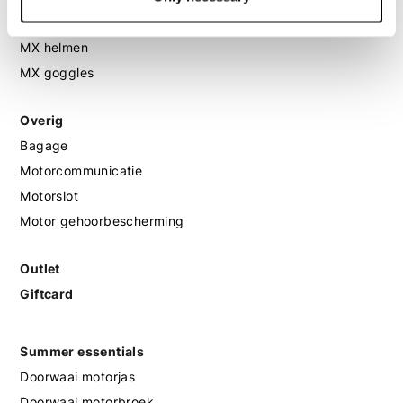
MX protectie
MX helmen
MX goggles
Overig
Bagage
Motorcommunicatie
Motorslot
Motor gehoorbescherming
Outlet
Giftcard
Summer essentials
Doorwaai motorjas
Doorwaai motorbroek