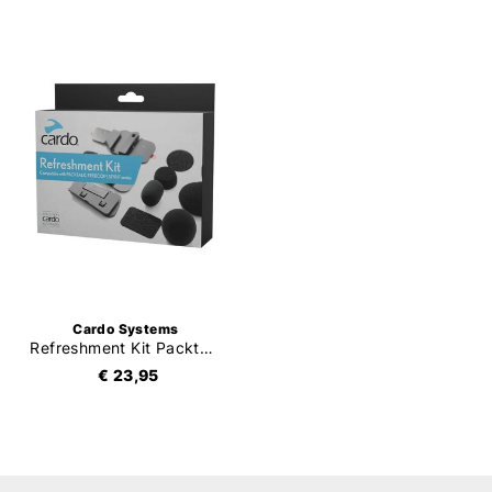
Cardo Systems
Refreshment Kit Packtalk / Freecom X / Spirit
€ 23,95