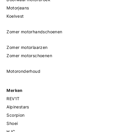
Motorjeans
Koelvest
Zomer motorhandschoenen
Zomer motorlaarzen
Zomer motorschoenen
Motoronderhoud
Merken
REV'IT
Alpinestars
Scorpion
Shoei
HJC