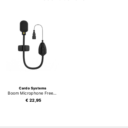
Cardo Systems
Boom Microphone Freecom / Packtalk / SHO-1
€ 22,95