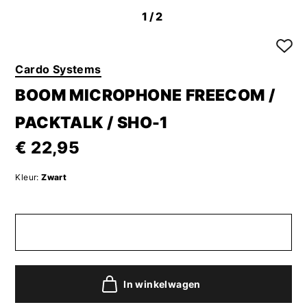
1
/2
Cardo Systems
BOOM MICROPHONE FREECOM /
PACKTALK / SHO-1
€ 22,95
Kleur:
Zwart
In winkelwagen