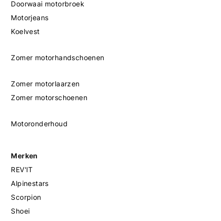
Doorwaai motorbroek
Motorjeans
Koelvest
Zomer motorhandschoenen
Zomer motorlaarzen
Zomer motorschoenen
Motoronderhoud
Merken
REV'IT
Alpinestars
Scorpion
Shoei