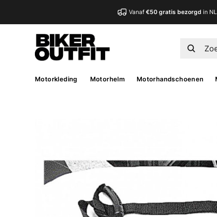
Vanaf
€50 gratis bezorgd
in N
Motorkleding
Motorhelm
Motorhandschoenen