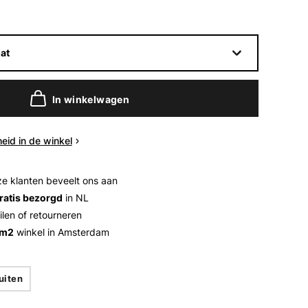
at
In winkelwagen
eid in de winkel
e klanten beveelt ons aan
ratis bezorgd
in NL
ilen of retourneren
 m2
winkel in Amsterdam
uiten