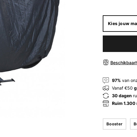
Kies jouw ma
Beschikbaarh
97%
van onz
Vanaf €50
g
30 dagen
ru
Ruim 1.300
Booster
B