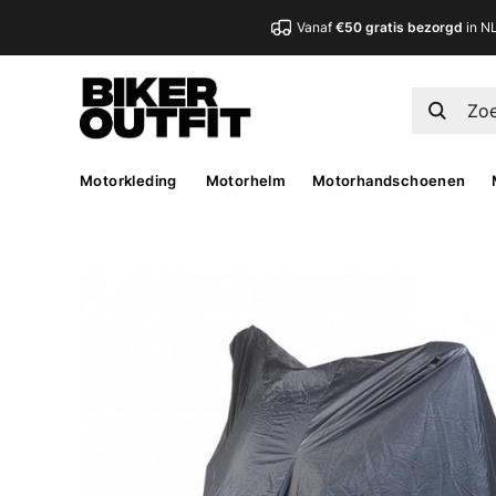
Vanaf
€50 gratis bezorgd
in N
Motorkleding
Motorhelm
Motorhandschoenen