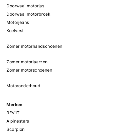
Doorwaai motorjas
Doorwaai motorbroek
Motorjeans
Koelvest
Zomer motorhandschoenen
Zomer motorlaarzen
Zomer motorschoenen
Motoronderhoud
Merken
REV'IT
Alpinestars
Scorpion