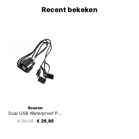
Recent bekeken
Booster
Dual USB Waterproof Plug
€ 29,95
€ 26,95