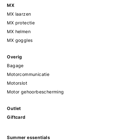
MX
MX laarzen
MX protectie
MX helmen
MX goggles
Overig
Bagage
Motorcommunicatie
Motorslot
Motor gehoorbescherming
Outlet
Giftcard
Summer essentials