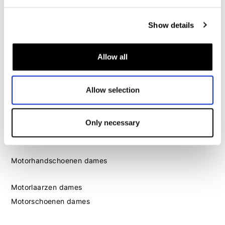
Dames
Show details
Motorkleding dames
Motorjas dames
Allow all
Motorbroek dames
Motorpak dames
Allow selection
Motorjeans dames
Motor leggings dames
Only necessary
Motorhelm dames
Motorhandschoenen dames
Motorlaarzen dames
Motorschoenen dames