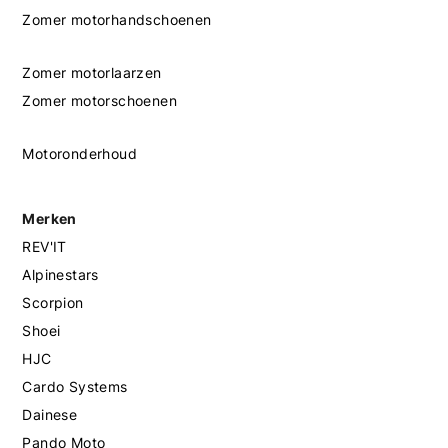
Zomer motorhandschoenen
Zomer motorlaarzen
Zomer motorschoenen
Motoronderhoud
Merken
REV'IT
Alpinestars
Scorpion
Shoei
HJC
Cardo Systems
Dainese
Pando Moto