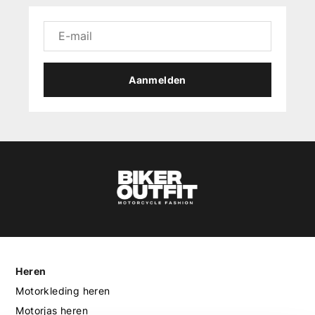
Aanmelden
Heren
Motorkleding heren
Motorjas heren