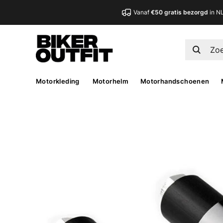
Vanaf
€50 gratis bezorgd
in N
Motorkleding
Motorhelm
Motorhandschoenen