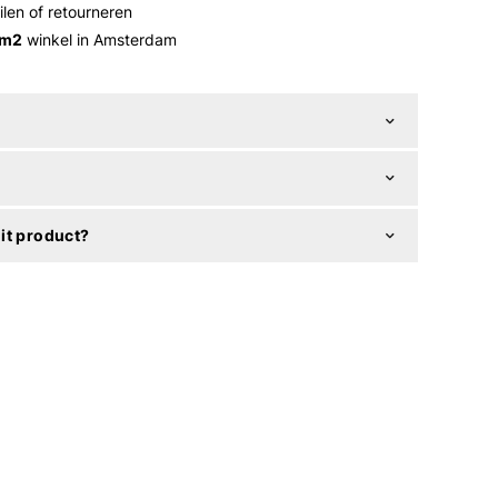
ilen of retourneren
 m2
winkel in Amsterdam
it product?