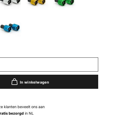
In winkelwagen
e klanten beveelt ons aan
ratis bezorgd
in NL