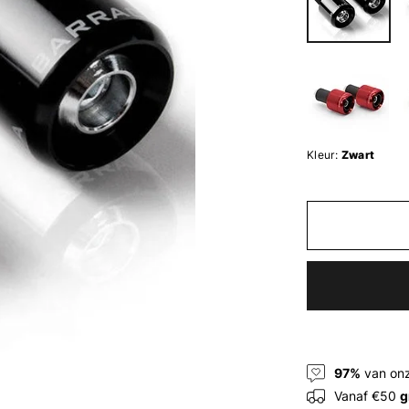
Kleur:
Zwart
97%
van onz
Vanaf €50
g