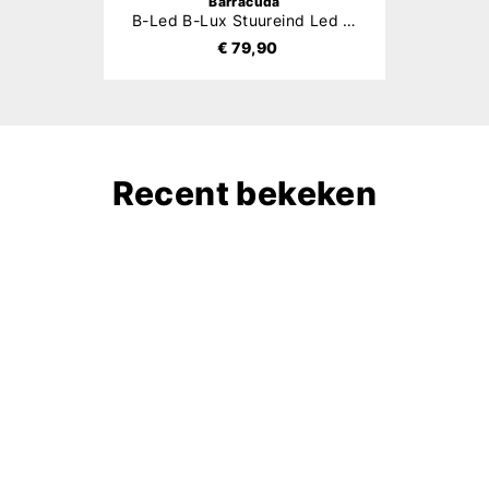
Barracuda
B-Led B-Lux Stuureind Led Insert Knipperlichten
€ 79,90
Recent bekeken