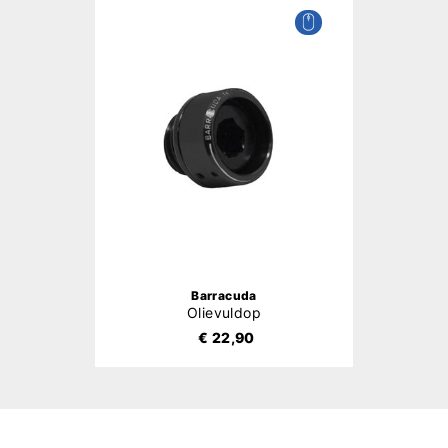
Barracuda
Olievuldop
€ 22,90