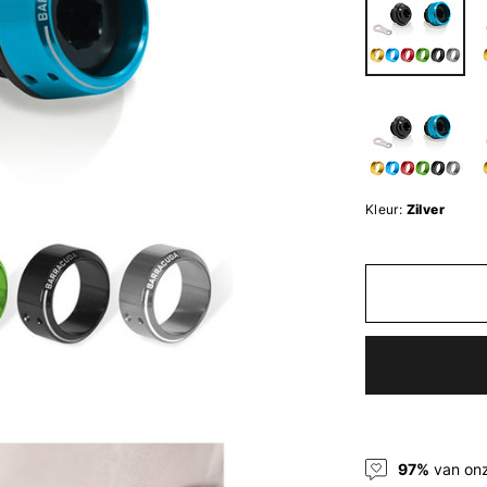
Kleur:
Zilver
97%
van onz