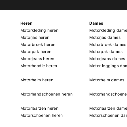
Heren
Dames
Motorkleding heren
Motorkleding dam
Motorjas heren
Motorjas dames
Motorbroek heren
Motorbroek dames
Motorpak heren
Motorpak dames
Motorjeans heren
Motorjeans dames
Motorhoodie heren
Motor leggings da
Motorhelm heren
Motorhelm dames
Motorhandschoenen heren
Motorhandschoen
Motorlaarzen heren
Motorlaarzen dam
Motorschoenen heren
Motorschoenen da