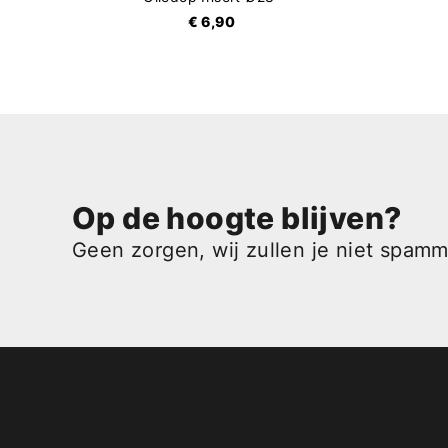
€ 6,90
Op de hoogte blijven?
Geen zorgen, wij zullen je niet spam