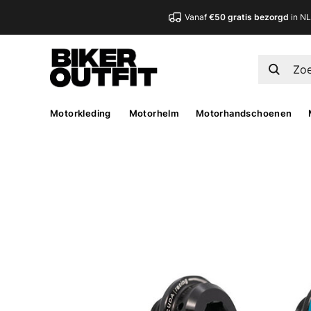
Vanaf
€50 gratis bezorgd
in N
Motorkleding
Motorhelm
Motorhandschoenen