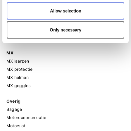
Motorhandschoenen dames
Allow selection
Motorlaarzen dames
Only necessary
Motorschoenen dames
MX
MX laarzen
MX protectie
MX helmen
MX goggles
Overig
Bagage
Motorcommunicatie
Motorslot