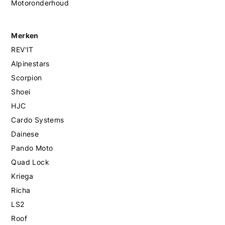
Motoronderhoud
Merken
REV'IT
Alpinestars
Scorpion
Shoei
HJC
Cardo Systems
Dainese
Pando Moto
Quad Lock
Kriega
Richa
LS2
Roof