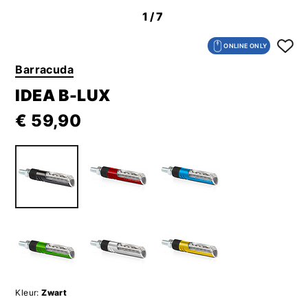
1
/7
ONLINE ONLY
Barracuda
IDEA B-LUX
€ 59,90
Kleur:
Zwart