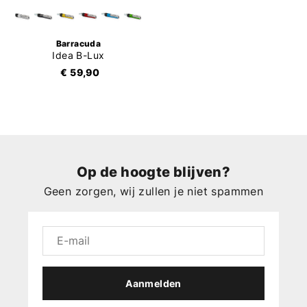
Barracuda
Idea B-Lux
€ 59,90
Op de hoogte blijven?
Geen zorgen, wij zullen je niet spammen
Aanmelden