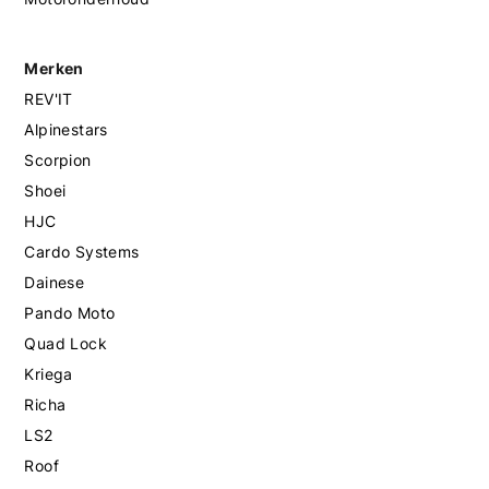
Merken
REV'IT
Alpinestars
Scorpion
Shoei
HJC
Cardo Systems
Dainese
Pando Moto
Quad Lock
Kriega
Richa
LS2
Roof