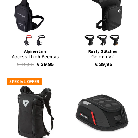
Alpinestars
Rusty Stitches
Access Thigh Beentas
Gordon V2
€ 49,95
€ 39,95
€ 39,95
SPECIAL OFFER