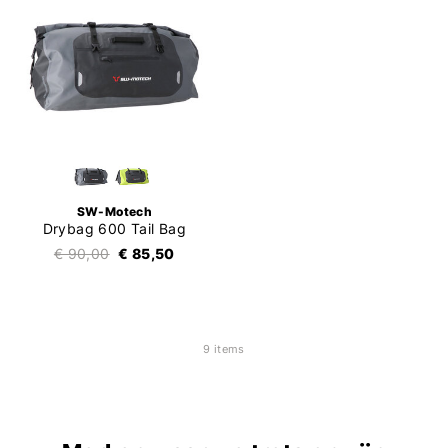
SW-Motech
Drybag 600 Tail Bag
€ 90,00
€ 85,50
9 items