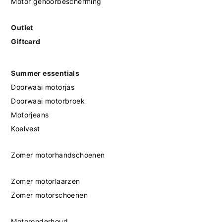
Motor gehoorbescherming
Outlet
Giftcard
Summer essentials
Doorwaai motorjas
Doorwaai motorbroek
Motorjeans
Koelvest
Zomer motorhandschoenen
Zomer motorlaarzen
Zomer motorschoenen
Motoronderhoud