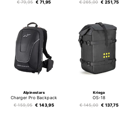
€ 79,95
€ 71,95
€ 265,00
€ 251,75
Alpinestars
Kriega
Charger Pro Backpack
OS-18
€ 159,95
€ 143,95
€ 145,00
€ 137,75