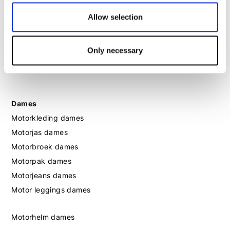
Motorhelm heren
Allow selection
Motorhandschoenen heren
Only necessary
Motorlaarzen heren
Motorschoenen heren
Dames
Motorkleding dames
Motorjas dames
Motorbroek dames
Motorpak dames
Motorjeans dames
Motor leggings dames
Motorhelm dames