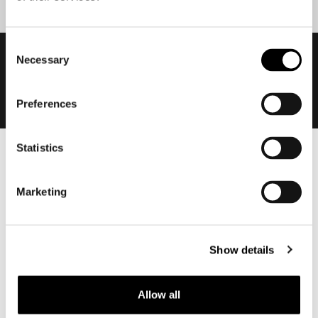
Consent
Necessary
Selection
Preferences
Statistics
Heren
Motorkleding heren
Marketing
Motorjas heren
Motorbroek heren
Motorpak heren
Show details
Motorjeans heren
Motorhoodie heren
Allow all