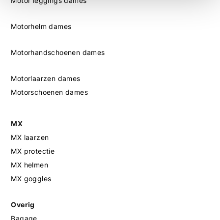
Motor leggings dames
Motorhelm dames
Motorhandschoenen dames
Motorlaarzen dames
Motorschoenen dames
MX
MX laarzen
MX protectie
MX helmen
MX goggles
Overig
Bagage