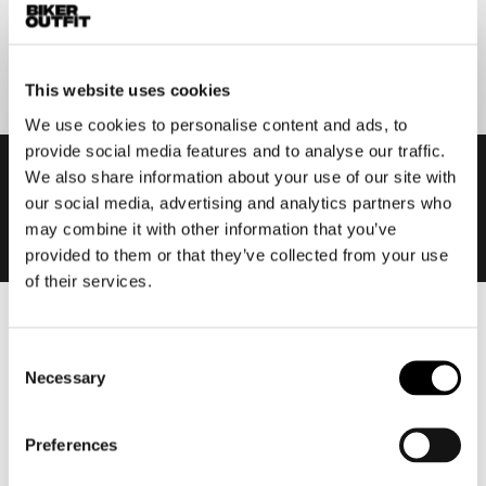
Aanmelden
This website uses cookies
We use cookies to personalise content and ads, to
provide social media features and to analyse our traffic.
We also share information about your use of our site with
our social media, advertising and analytics partners who
may combine it with other information that you’ve
provided to them or that they’ve collected from your use
of their services.
Heren
Consent
Motorkleding heren
Necessary
Selection
Motorjas heren
Motorbroek heren
Preferences
Motorpak heren