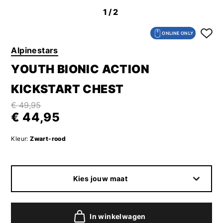
1
/2
ONLINE ONLY
Alpinestars
YOUTH BIONIC ACTION
KICKSTART CHEST
€ 49,95
€ 44,95
Kleur:
Zwart-rood
Kies jouw maat
In winkelwagen