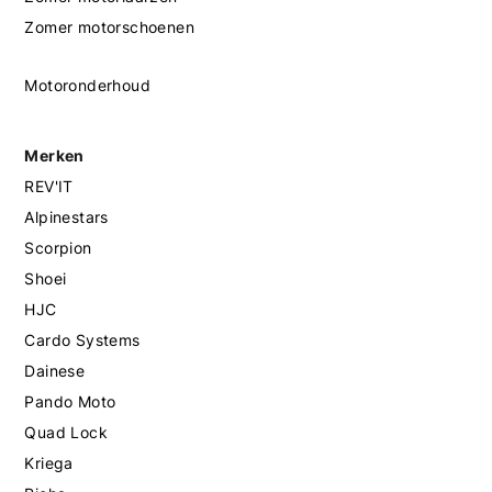
Zomer motorschoenen
Motoronderhoud
Merken
REV'IT
Alpinestars
Scorpion
Shoei
HJC
Cardo Systems
Dainese
Pando Moto
Quad Lock
Kriega