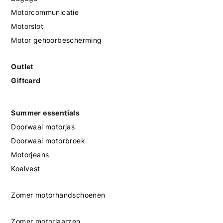
Motorcommunicatie
Motorslot
Motor gehoorbescherming
Outlet
Giftcard
Summer essentials
Doorwaai motorjas
Doorwaai motorbroek
Motorjeans
Koelvest
Zomer motorhandschoenen
Zomer motorlaarzen