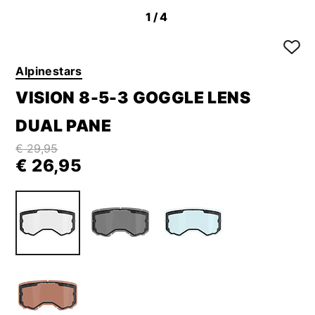
1
/4
Alpinestars
VISION 8-5-3 GOGGLE LENS
DUAL PANE
€ 29,95
€ 26,95