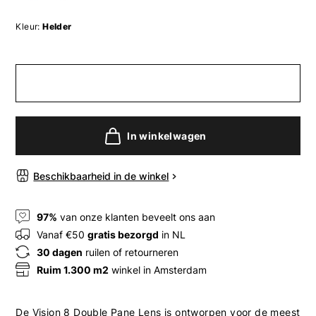
Kleur:
Helder
In winkelwagen
Beschikbaarheid in de winkel
97%
van onze klanten beveelt ons aan
Vanaf €50
gratis bezorgd
in NL
30 dagen
ruilen of retourneren
Ruim 1.300 m2
winkel in Amsterdam
De Vision 8 Double Pane Lens is ontworpen voor de meest