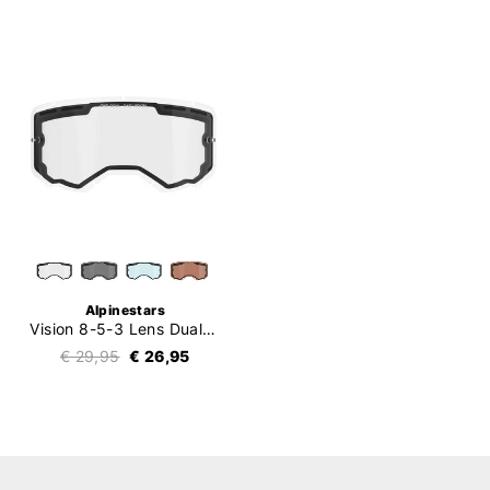
Alpinestars
Vision 8-5-3 Lens Dual Pane
€ 29,95
€ 26,95