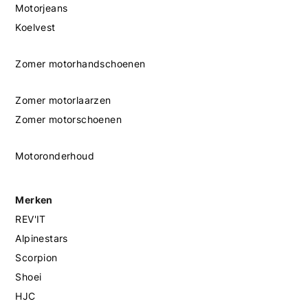
Motorjeans
Koelvest
Zomer motorhandschoenen
Zomer motorlaarzen
Zomer motorschoenen
Motoronderhoud
Merken
REV'IT
Alpinestars
Scorpion
Shoei
HJC