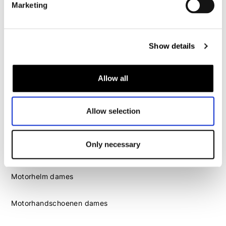
Marketing
Motorlaarzen heren
Motorschoenen heren
Show details
Dames
Allow all
Motorkleding dames
Motorjas dames
Motorbroek dames
Allow selection
Motorpak dames
Motorjeans dames
Only necessary
Motor leggings dames
Motorhelm dames
Motorhandschoenen dames