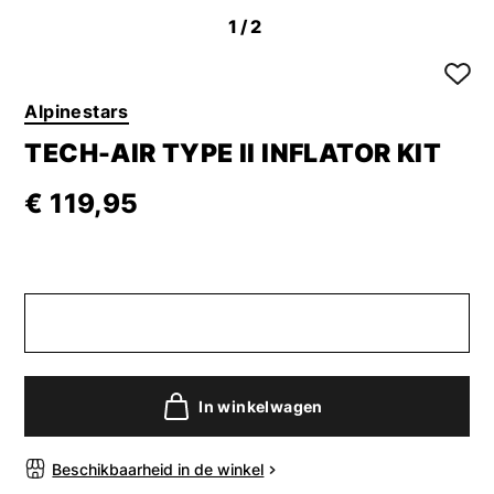
1
/2
Alpinestars
TECH-AIR TYPE II INFLATOR KIT
€ 119,95
In winkelwagen
Beschikbaarheid in de winkel