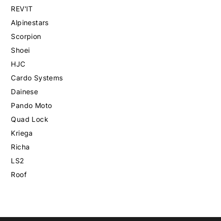
REV'IT
Alpinestars
Scorpion
Shoei
HJC
Cardo Systems
Dainese
Pando Moto
Quad Lock
Kriega
Richa
LS2
Roof