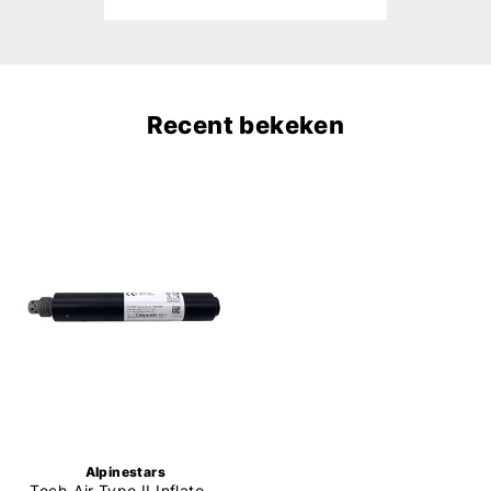
Recent bekeken
Alpinestars
Tech-Air Type II Inflator Kit