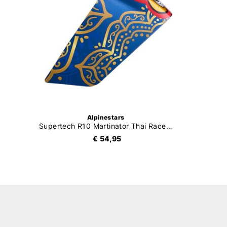
Alpinestars
Supertech R10 Martinator Thai Race Spoiler
€ 54,95