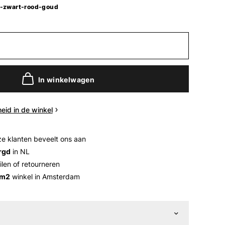
-zwart-rood-goud
In winkelwagen
eid in de winkel
e klanten beveelt ons aan
rgd
in NL
ilen of retourneren
 m2
winkel in Amsterdam