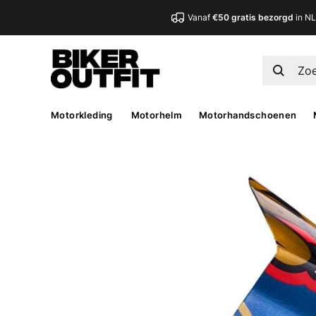
Vanaf
€50 gratis bezorgd
in N
Motorkleding
Motorhelm
Motorhandschoenen