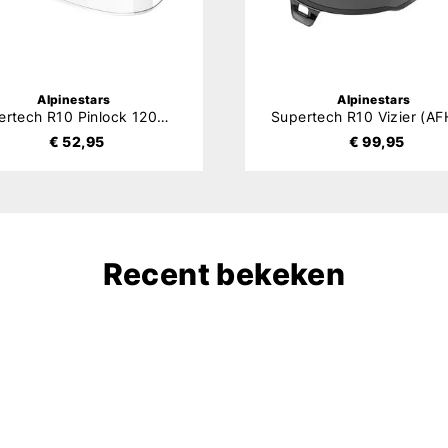
Alpinestars
Alpinestars
Supertech R10 Pinlock 120XLT (DKS514)
€ 52,95
€ 99,95
Recent bekeken