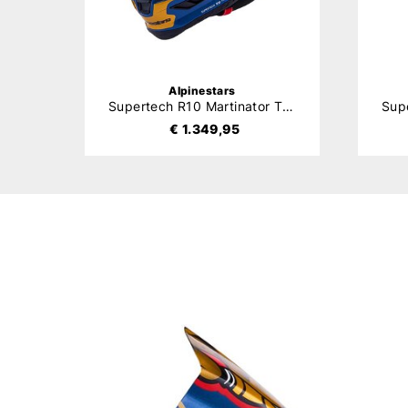
Alpinestars
Supertech R10 Martinator Thai
€ 1.349,95