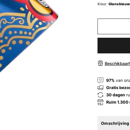
Kleur:
Glansblauw
Beschikbaarh
97%
van onz
Gratis bezo
30 dagen
ru
Ruim 1.300
Omschrijving