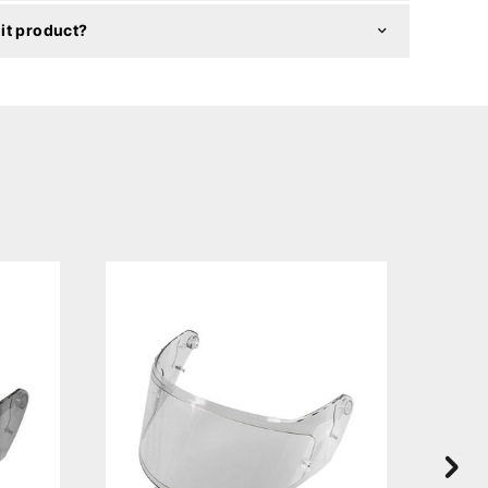
it product?