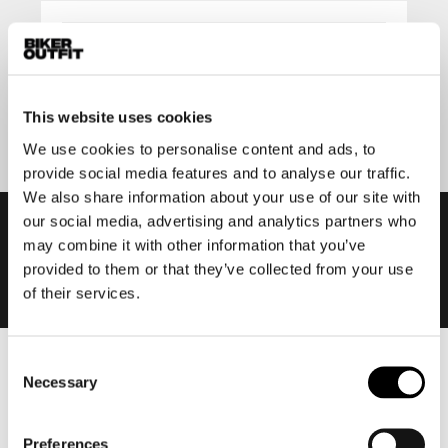
Aanmelden
This website uses cookies
We use cookies to personalise content and ads, to
provide social media features and to analyse our traffic.
We also share information about your use of our site with
our social media, advertising and analytics partners who
may combine it with other information that you’ve
provided to them or that they’ve collected from your use
of their services.
Consent
Heren
Necessary
Selection
Motorkleding heren
Motorjas heren
Preferences