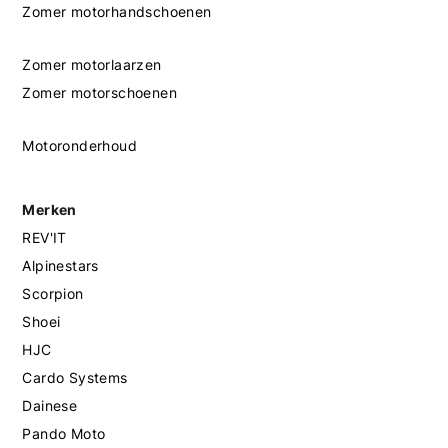
Zomer motorhandschoenen
Zomer motorlaarzen
Zomer motorschoenen
Motoronderhoud
Merken
REV'IT
Alpinestars
Scorpion
Shoei
HJC
Cardo Systems
Dainese
Pando Moto