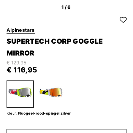
1
/6
Alpinestars
SUPERTECH CORP GOGGLE
MIRROR
€ 129,95
€ 116,95
Kleur:
Fluogeel-rood-spiegel zilver