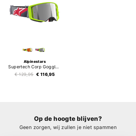
Alpinestars
Supertech Corp Goggle Mirror
€ 129,95
€ 116,95
Op de hoogte blijven?
Geen zorgen, wij zullen je niet spammen