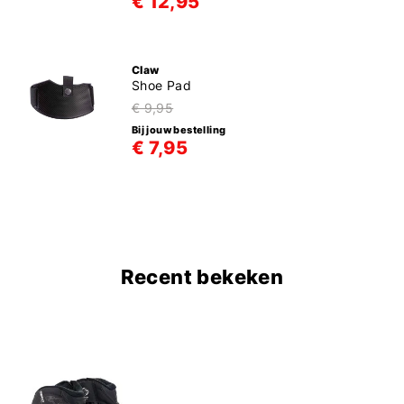
€ 12,95
Claw
Shoe Pad
€ 9,95
Bij jouw bestelling
€ 7,95
Recent bekeken