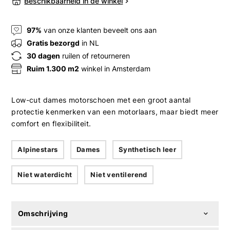
Beschikbaarheid in de winkel
97%
van onze klanten beveelt ons aan
Gratis bezorgd
in NL
30 dagen
ruilen of retourneren
Ruim 1.300 m2
winkel in Amsterdam
Low-cut dames motorschoen met een groot aantal
protectie kenmerken van een motorlaars, maar biedt meer
comfort en flexibiliteit.
Alpinestars
Dames
Synthetisch leer
Niet waterdicht
Niet ventilerend
Omschrijving