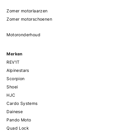
Zomer motorlaarzen
Zomer motorschoenen
Motoronderhoud
Merken
REV'IT
Alpinestars
Scorpion
Shoei
HJC
Cardo Systems
Dainese
Pando Moto
Quad Lock