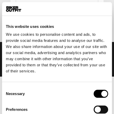
Aanmelden
This website uses cookies
We use cookies to personalise content and ads, to
provide social media features and to analyse our traffic.
We also share information about your use of our site with
our social media, advertising and analytics partners who
may combine it with other information that you’ve
provided to them or that they’ve collected from your use
of their services.
Consent
Heren
Necessary
Selection
Motorkleding heren
Motorjas heren
Preferences
Motorbroek heren