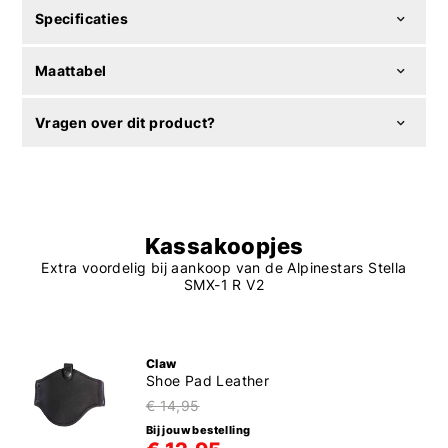
Specificaties
Maattabel
Vragen over dit product?
Kassakoopjes
Extra voordelig bij aankoop van de Alpinestars Stella
SMX-1 R V2
Claw
Shoe Pad Leather
€ 14,95
Bij jouw bestelling