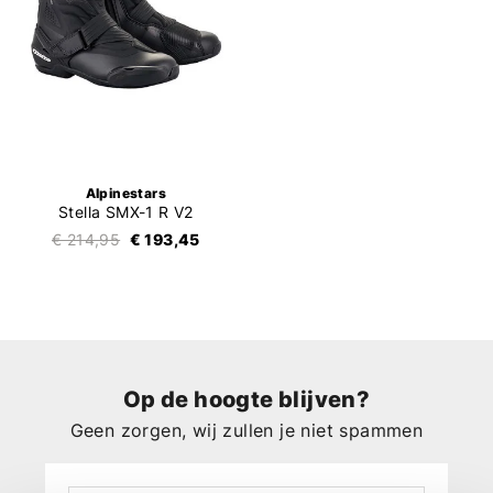
Alpinestars
Stella SMX-1 R V2
€ 214,95
€ 193,45
Op de hoogte blijven?
Geen zorgen, wij zullen je niet spammen