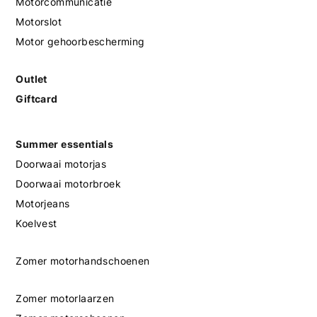
Motorcommunicatie
Motorslot
Motor gehoorbescherming
Outlet
Giftcard
Summer essentials
Doorwaai motorjas
Doorwaai motorbroek
Motorjeans
Koelvest
Zomer motorhandschoenen
Zomer motorlaarzen