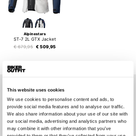
Alpinestars
ST-7 2L GTX Jacket
€ 679,95
€ 509,95
This website uses cookies
Op de hoogte blijven?
Geen zorgen, wij zullen je niet spammen
We use cookies to personalise content and ads, to
provide social media features and to analyse our traffic.
We also share information about your use of our site with
our social media, advertising and analytics partners who
may combine it with other information that you’ve
provided to them or that they’ve collected from your use