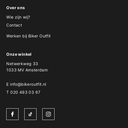
Over ons
Wie zijn wij?
Contact
Werken bij Biker Outfit
Onze winkel
Netwerkweg 33
1033 MV Amsterdam
E
info@bikeroutfit.nl
T 020 493 03 67