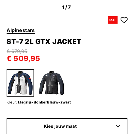
1
/7
SALE
Alpinestars
ST-7 2L GTX JACKET
€ 679,95
€ 509,95
Kleur:
IJsgrijs-donkerblauw-zwart
Kies jouw maat