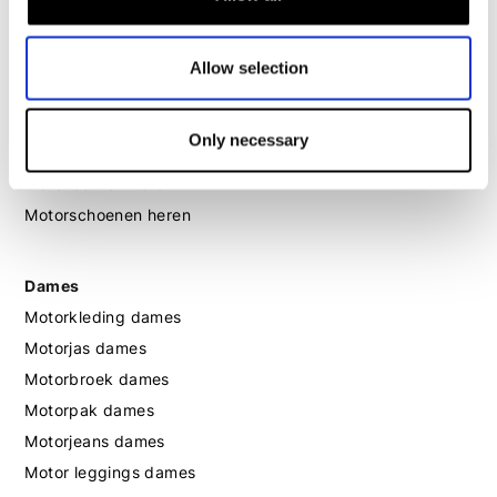
Motorhoodie heren
Motorhelm heren
Allow selection
Motorhandschoenen heren
Only necessary
Motorlaarzen heren
Motorschoenen heren
Dames
Motorkleding dames
Motorjas dames
Motorbroek dames
Motorpak dames
Motorjeans dames
Motor leggings dames