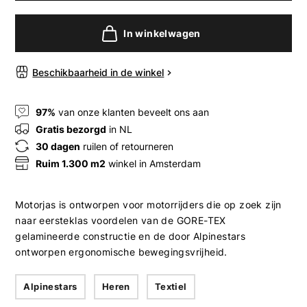
In winkelwagen
Beschikbaarheid in de winkel
97%
van onze klanten beveelt ons aan
Gratis bezorgd
in NL
30 dagen
ruilen of retourneren
Ruim 1.300 m2
winkel in Amsterdam
Motorjas is ontworpen voor motorrijders die op zoek zijn
naar eersteklas voordelen van de GORE-TEX
gelamineerde constructie en de door Alpinestars
ontworpen ergonomische bewegingsvrijheid.
Alpinestars
Heren
Textiel