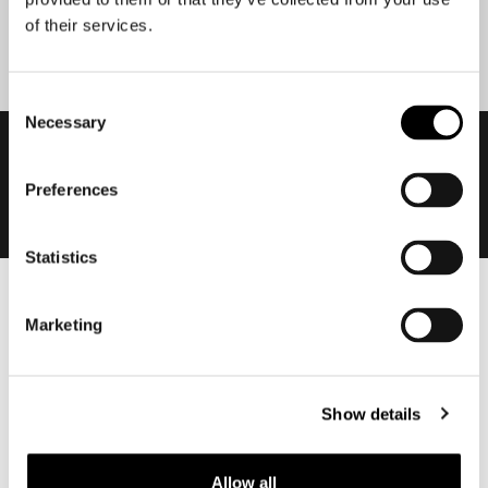
Aanmelden
of their services.
Consent
Necessary
Selection
Preferences
Statistics
Heren
Marketing
Motorkleding heren
Motorjas heren
Motorbroek heren
Show details
Motorpak heren
Motorjeans heren
Allow all