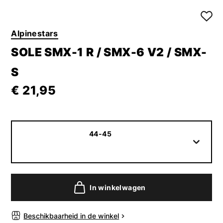
Alpinestars
SOLE SMX-1 R / SMX-6 V2 / SMX-
S
€ 21,95
44-45
In winkelwagen
Beschikbaarheid in de winkel