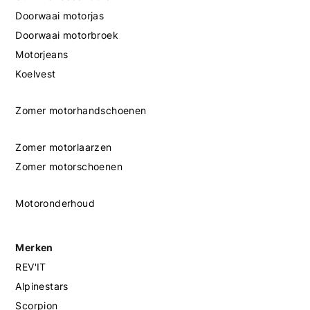
Doorwaai motorjas
Doorwaai motorbroek
Motorjeans
Koelvest
Zomer motorhandschoenen
Zomer motorlaarzen
Zomer motorschoenen
Motoronderhoud
Merken
REV'IT
Alpinestars
Scorpion