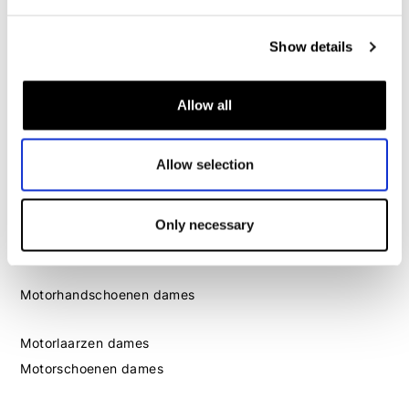
Dames
Show details
Motorkleding dames
Motorjas dames
Allow all
Motorbroek dames
Motorpak dames
Allow selection
Motorjeans dames
Motor leggings dames
Only necessary
Motorhelm dames
Motorhandschoenen dames
Motorlaarzen dames
Motorschoenen dames