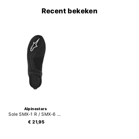
Recent bekeken
Alpinestars
Sole SMX-1 R / SMX-6 V2 / SMX-S
€ 21,95