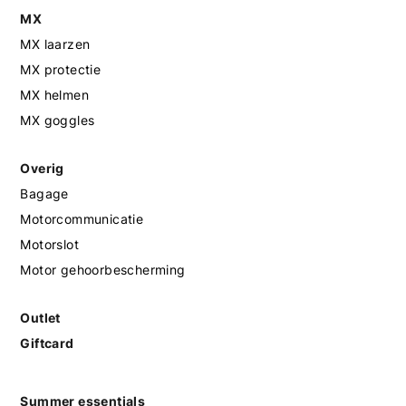
MX
MX laarzen
MX protectie
MX helmen
MX goggles
Overig
Bagage
Motorcommunicatie
Motorslot
Motor gehoorbescherming
Outlet
Giftcard
Summer essentials