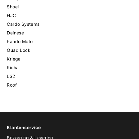
Shoei
HJC
Cardo Systems
Dainese
Pando Moto
Quad Lock
Kriega
Richa
LS2
Roof
Klantenservice
Bezorging & Levering