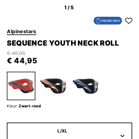
1
/5
ONLINE ONLY
Alpinestars
SEQUENCE YOUTH NECK ROLL
€ 49,95
€ 44,95
Kleur:
Zwart-rood
L/XL