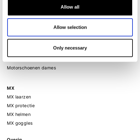
Motorjeans dames
Allow all
Motor leggings dames
Motorhelm dames
Allow selection
Motorhandschoenen dames
Only necessary
Motorlaarzen dames
Motorschoenen dames
MX
MX laarzen
MX protectie
MX helmen
MX goggles
Overig