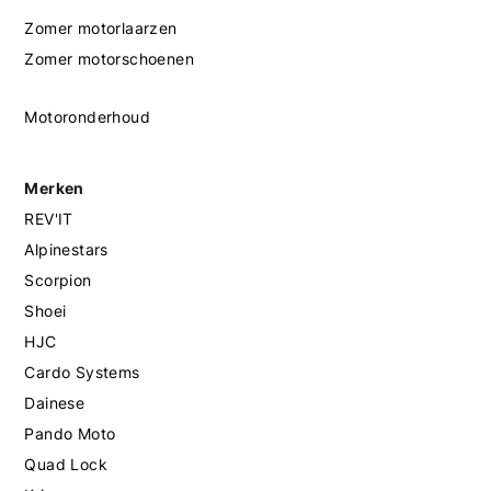
Zomer motorlaarzen
Zomer motorschoenen
Motoronderhoud
Merken
REV'IT
Alpinestars
Scorpion
Shoei
HJC
Cardo Systems
Dainese
Pando Moto
Quad Lock