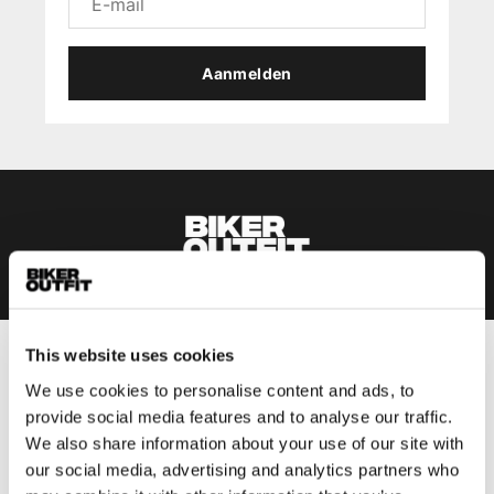
Aanmelden
This website uses cookies
Heren
We use cookies to personalise content and ads, to
Motorkleding heren
provide social media features and to analyse our traffic.
Motorjas heren
We also share information about your use of our site with
Motorbroek heren
our social media, advertising and analytics partners who