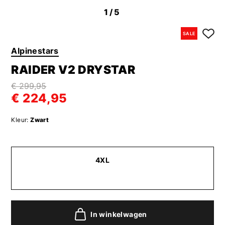
1
/5
SALE
Alpinestars
RAIDER V2 DRYSTAR
€ 299,95
€ 224,95
Kleur:
Zwart
4XL
In winkelwagen