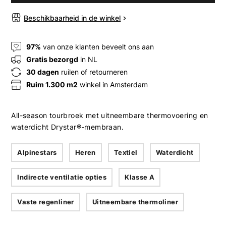
Beschikbaarheid in de winkel
97%
van onze klanten beveelt ons aan
Gratis bezorgd
in NL
30 dagen
ruilen of retourneren
Ruim 1.300 m2
winkel in Amsterdam
All-season tourbroek met uitneembare thermovoering en
waterdicht Drystar®-membraan.
Alpinestars
Heren
Textiel
Waterdicht
Indirecte ventilatie opties
Klasse A
Vaste regenliner
Uitneembare thermoliner