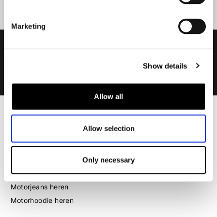
Marketing
Show details
Allow all
Heren
Allow selection
Motorkleding heren
Motorjas heren
Motorbroek heren
Only necessary
Motorpak heren
Motorjeans heren
Motorhoodie heren