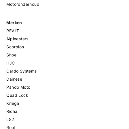
Motoronderhoud
Merken
REV'IT
Alpinestars
Scorpion
Shoei
HJC
Cardo Systems
Dainese
Pando Moto
Quad Lock
Kriega
Richa
LS2
Roof