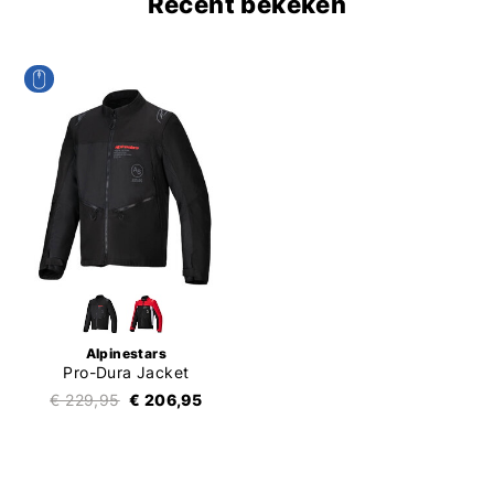
Recent bekeken
Alpinestars
Pro-Dura Jacket
€ 229,95
€ 206,95