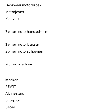
Doorwaai motorbroek
Motorjeans
Koelvest
Zomer motorhandschoenen
Zomer motorlaarzen
Zomer motorschoenen
Motoronderhoud
Merken
REV'IT
Alpinestars
Scorpion
Shoei