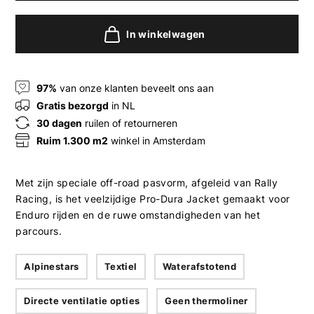
In winkelwagen
97%
van onze klanten beveelt ons aan
Gratis bezorgd
in NL
30 dagen
ruilen of retourneren
Ruim 1.300 m2
winkel in Amsterdam
Met zijn speciale off-road pasvorm, afgeleid van Rally
Racing, is het veelzijdige Pro-Dura Jacket gemaakt voor
Enduro rijden en de ruwe omstandigheden van het
parcours.
Alpinestars
Textiel
Waterafstotend
Directe ventilatie opties
Geen thermoliner