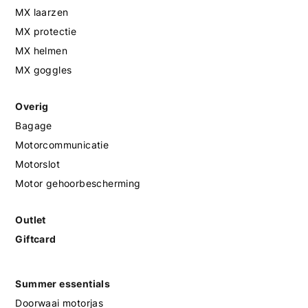
MX laarzen
MX protectie
MX helmen
MX goggles
Overig
Bagage
Motorcommunicatie
Motorslot
Motor gehoorbescherming
Outlet
Giftcard
Summer essentials
Doorwaai motorjas