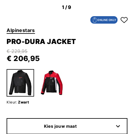
1
/9
ONLINE ONLY
Alpinestars
PRO-DURA JACKET
€ 229,95
€ 206,95
Kleur:
Zwart
Kies jouw maat