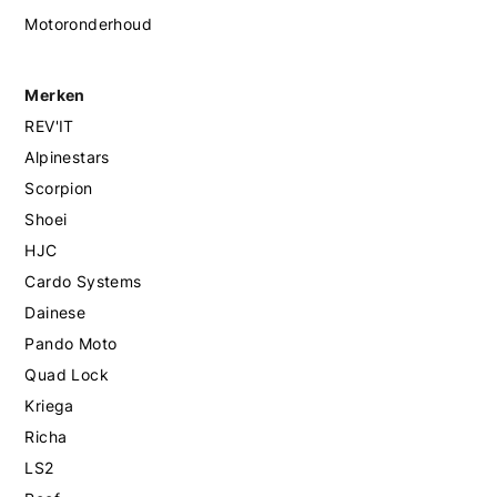
Motoronderhoud
Merken
REV'IT
Alpinestars
Scorpion
Shoei
HJC
Cardo Systems
Dainese
Pando Moto
Quad Lock
Kriega
Richa
LS2