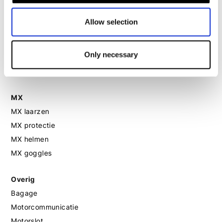
Allow selection
Motorhandschoenen dames
Motorlaarzen dames
Only necessary
Motorschoenen dames
MX
MX laarzen
MX protectie
MX helmen
MX goggles
Overig
Bagage
Motorcommunicatie
Motorslot