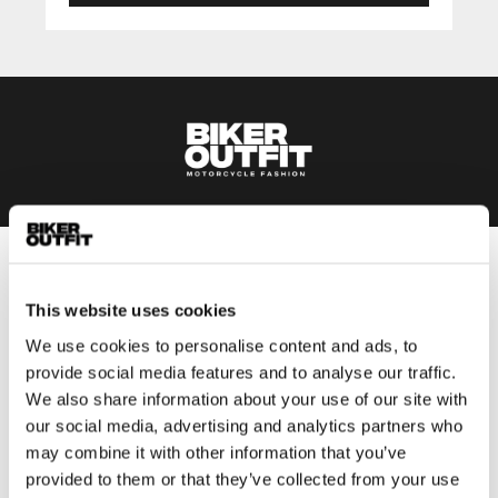
Heren
This website uses cookies
Motorkleding heren
Motorjas heren
We use cookies to personalise content and ads, to
provide social media features and to analyse our traffic.
Motorbroek heren
We also share information about your use of our site with
Motorpak heren
our social media, advertising and analytics partners who
Motorjeans heren
may combine it with other information that you’ve
Motorhoodie heren
provided to them or that they’ve collected from your use