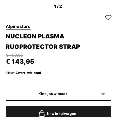
1
/2
Alpinestars
NUCLEON PLASMA
RUGPROTECTOR STRAP
€ 159,95
€ 143,95
Kleur:
Zwart-wit-rood
Kies jouw maat
In winkelwagen