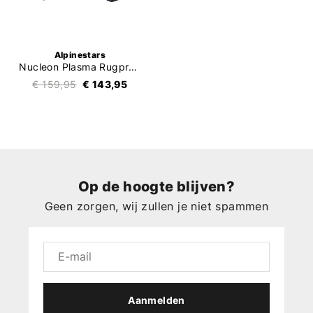
Alpinestars
Nucleon Plasma Rugprotector Strap
€ 159,95
€ 143,95
Op de hoogte blijven?
Geen zorgen, wij zullen je niet spammen
Aanmelden