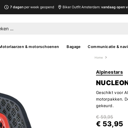
L
7 dagen
per week geopend
Biker Outfit Amsterdam:
vandaag open v
Motorlaarzen & motorschoenen
Bagage
Communicatie & navi
Home
Alpinestars
NUCLEON
Geschikt voor A
motorpakken. De
gekeurd.
€ 59,95
€ 53,95