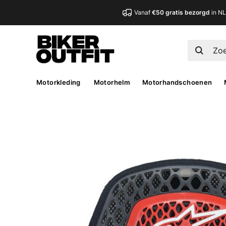
Vanaf
€50 gratis bezorgd
in N
Motorkleding
Motorhelm
Motorhandschoenen