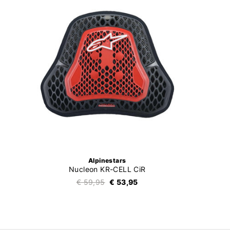
Alpinestars
Nucleon KR-CELL CiR
€ 59,95
€ 53,95