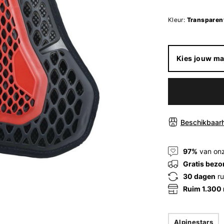
Kleur:
Transparen
Kies jouw ma
Beschikbaarh
97%
van onz
Gratis bezo
30 dagen
ru
Ruim 1.300
Alpinestars