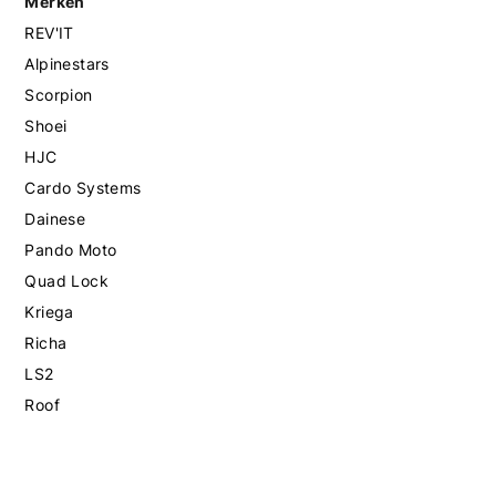
Merken
REV'IT
Alpinestars
Scorpion
Shoei
HJC
Cardo Systems
Dainese
Pando Moto
Quad Lock
Kriega
Richa
LS2
Roof