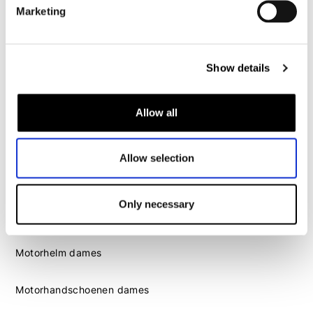
Marketing
Motorlaarzen heren
Motorschoenen heren
Show details
Dames
Allow all
Motorkleding dames
Motorjas dames
Motorbroek dames
Allow selection
Motorpak dames
Motorjeans dames
Only necessary
Motor leggings dames
Motorhelm dames
Motorhandschoenen dames