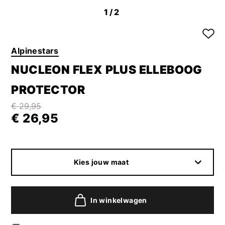
1
/2
Alpinestars
NUCLEON FLEX PLUS ELLEBOOG
PROTECTOR
€ 29,95
€ 26,95
Kies jouw maat
In winkelwagen