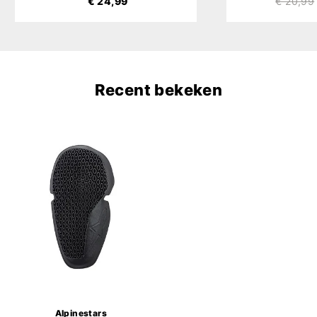
€ 24,99
€ 20,99
Recent bekeken
Alpinestars