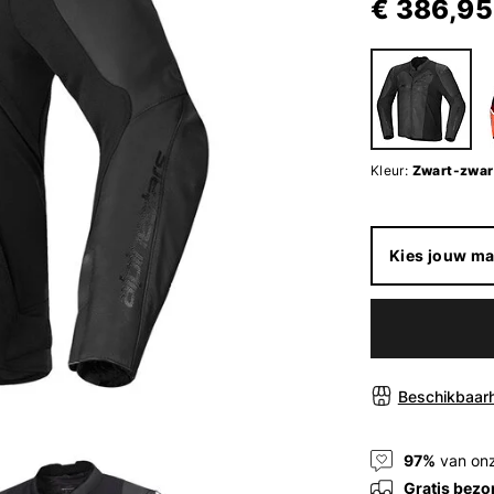
€ 386,95
Kleur:
Zwart-zwar
Kies jouw ma
Beschikbaarh
97%
van onz
Gratis bezo