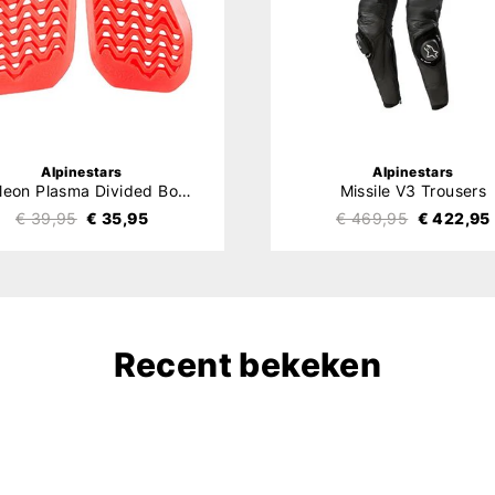
Alpinestars
Alpinestars
Nucleon Plasma Divided Borstprotector
Missile V3 Trousers
€ 39,95
€ 35,95
€ 469,95
€ 422,95
Recent bekeken