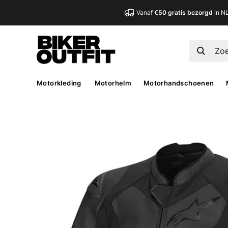
Vanaf
€50 gratis bezorgd
in N
Motorkleding
Motorhelm
Motorhandschoenen