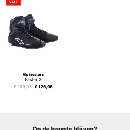
SALE
Alpinestars
Faster 3
€ 169,95
€ 126,95
Op de hoogte blijven?