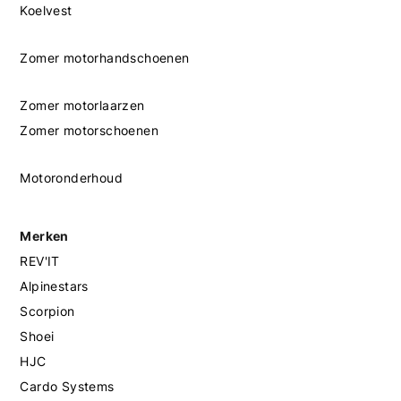
Koelvest
Zomer motorhandschoenen
Zomer motorlaarzen
Zomer motorschoenen
Motoronderhoud
Merken
REV'IT
Alpinestars
Scorpion
Shoei
HJC
Cardo Systems