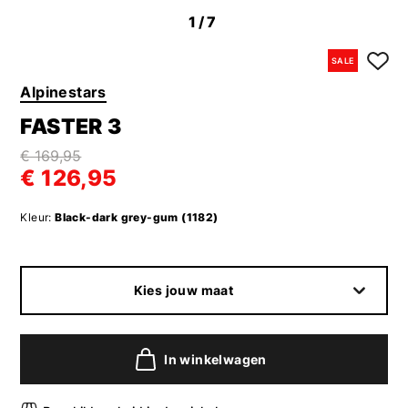
1
/7
SALE
Alpinestars
FASTER 3
€ 169,95
€ 126,95
Kleur:
Black-dark grey-gum (1182)
Kies jouw maat
In winkelwagen