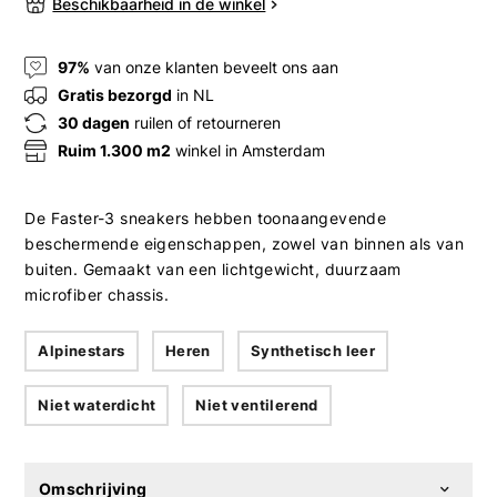
Beschikbaarheid in de winkel
97%
van onze klanten beveelt ons aan
Gratis bezorgd
in NL
30 dagen
ruilen of retourneren
Ruim 1.300 m2
winkel in Amsterdam
De Faster-3 sneakers hebben toonaangevende
beschermende eigenschappen, zowel van binnen als van
buiten. Gemaakt van een lichtgewicht, duurzaam
microfiber chassis.
Alpinestars
Heren
Synthetisch leer
Niet waterdicht
Niet ventilerend
Omschrijving