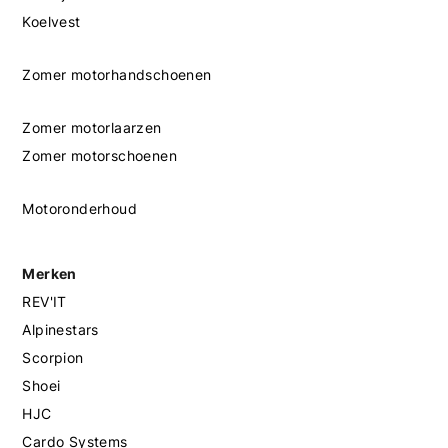
Koelvest
Zomer motorhandschoenen
Zomer motorlaarzen
Zomer motorschoenen
Motoronderhoud
Merken
REV'IT
Alpinestars
Scorpion
Shoei
HJC
Cardo Systems