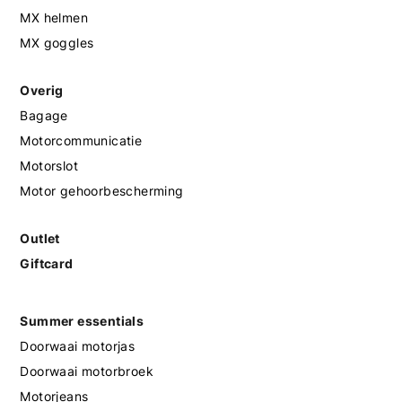
MX helmen
MX goggles
Overig
Bagage
Motorcommunicatie
Motorslot
Motor gehoorbescherming
Outlet
Giftcard
Summer essentials
Doorwaai motorjas
Doorwaai motorbroek
Motorjeans