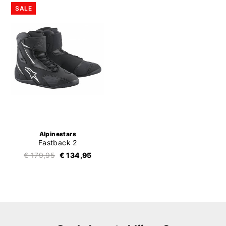
SALE
Alpinestars
Fastback 2
€ 179,95
€ 134,95