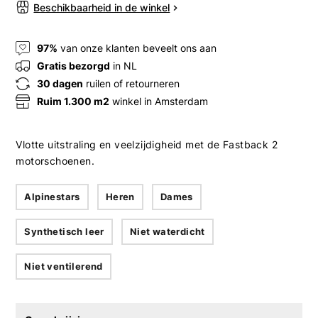
Beschikbaarheid in de winkel
97%
van onze klanten beveelt ons aan
Gratis bezorgd
in NL
30 dagen
ruilen of retourneren
Ruim 1.300 m2
winkel in Amsterdam
Vlotte uitstraling en veelzijdigheid met de Fastback 2
motorschoenen.
Alpinestars
Heren
Dames
Synthetisch leer
Niet waterdicht
Niet ventilerend