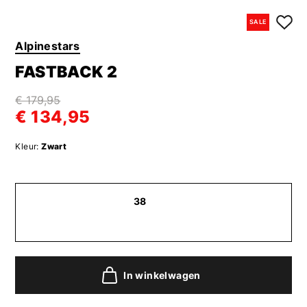
SALE
Alpinestars
FASTBACK 2
€ 179,95
€ 134,95
Kleur:
Zwart
38
In winkelwagen