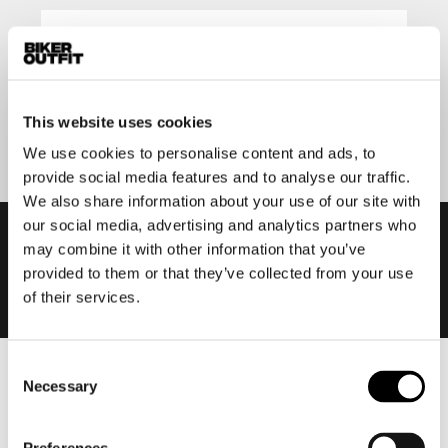
Aanmelden
This website uses cookies
We use cookies to personalise content and ads, to
provide social media features and to analyse our traffic.
We also share information about your use of our site with
our social media, advertising and analytics partners who
may combine it with other information that you’ve
provided to them or that they’ve collected from your use
of their services.
Consent
Necessary
Heren
Selection
Motorkleding heren
Motorjas heren