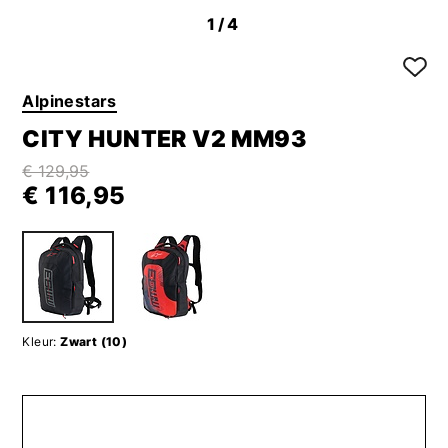
1
/4
Alpinestars
CITY HUNTER V2 MM93
€ 129,95
€ 116,95
Kleur:
Zwart (10)