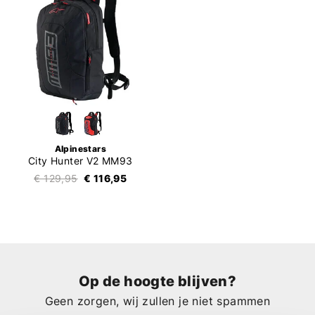
Alpinestars
City Hunter V2 MM93
€ 129,95
€ 116,95
Op de hoogte blijven?
Geen zorgen, wij zullen je niet spammen