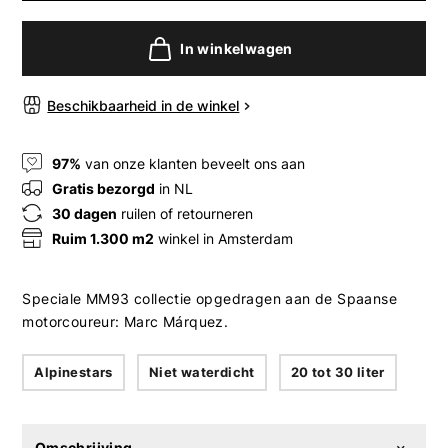
In winkelwagen
Beschikbaarheid in de winkel
97%
van onze klanten beveelt ons aan
Gratis bezorgd
in NL
30 dagen
ruilen of retourneren
Ruim 1.300 m2
winkel in Amsterdam
Speciale MM93 collectie opgedragen aan de Spaanse
motorcoureur: Marc Márquez.
Alpinestars
Niet waterdicht
20 tot 30 liter
Omschrijving