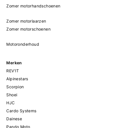
Zomer motorhandschoenen
Zomer motorlaarzen
Zomer motorschoenen
Motoronderhoud
Merken
REV'IT
Alpinestars
Scorpion
Shoei
HJC
Cardo Systems
Dainese
Pando Moto