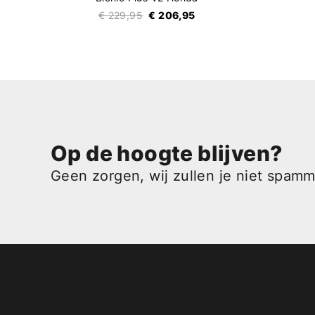
€ 229,95
€ 206,95
Op de hoogte blijven?
Geen zorgen, wij zullen je niet spam