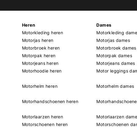
Heren
Dames
Motorkleding heren
Motorkleding dam
Motorjas heren
Motorjas dames
Motorbroek heren
Motorbroek dames
Motorpak heren
Motorpak dames
Motorjeans heren
Motorjeans dames
Motorhoodie heren
Motor leggings da
Motorhelm heren
Motorhelm dames
Motorhandschoenen heren
Motorhandschoen
Motorlaarzen heren
Motorlaarzen dam
Motorschoenen heren
Motorschoenen da