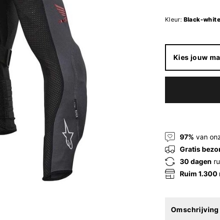
Kleur:
Black-white
Kies jouw ma
97%
van onz
Gratis bezo
30 dagen
ru
Ruim 1.300
Omschrijving