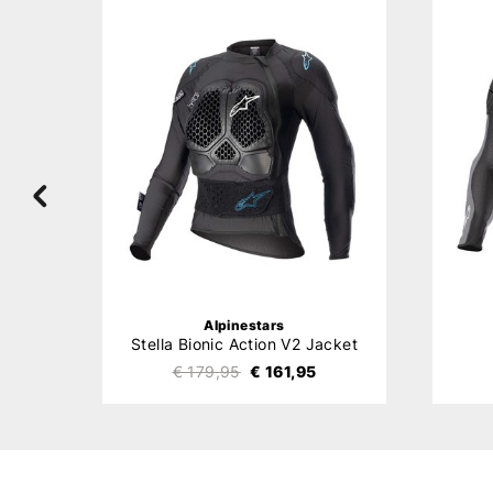
Alpinestars
Stella Bionic Action V2 Jacket
€ 179,95
€ 161,95