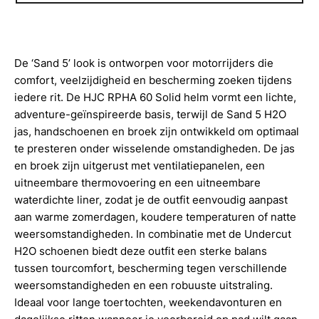
De ‘Sand 5’ look is ontworpen voor motorrijders die
comfort, veelzijdigheid en bescherming zoeken tijdens
iedere rit. De HJC RPHA 60 Solid helm vormt een lichte,
adventure-geïnspireerde basis, terwijl de Sand 5 H2O
jas, handschoenen en broek zijn ontwikkeld om optimaal
te presteren onder wisselende omstandigheden. De jas
en broek zijn uitgerust met ventilatiepanelen, een
uitneembare thermovoering en een uitneembare
waterdichte liner, zodat je de outfit eenvoudig aanpast
aan warme zomerdagen, koudere temperaturen of natte
weersomstandigheden. In combinatie met de Undercut
H2O schoenen biedt deze outfit een sterke balans
tussen tourcomfort, bescherming tegen verschillende
weersomstandigheden en een robuuste uitstraling.
Ideaal voor lange toertochten, weekendavonturen en