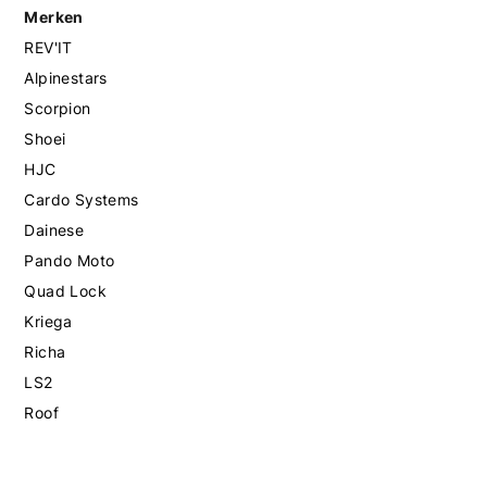
Merken
REV'IT
Alpinestars
Scorpion
Shoei
HJC
Cardo Systems
Dainese
Pando Moto
Quad Lock
Kriega
Richa
LS2
Roof