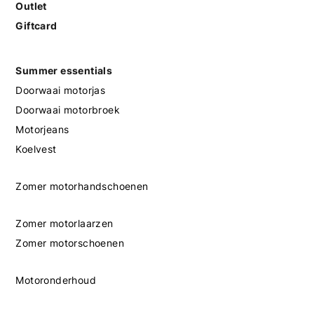
Outlet
Giftcard
Summer essentials
Doorwaai motorjas
Doorwaai motorbroek
Motorjeans
Koelvest
Zomer motorhandschoenen
Zomer motorlaarzen
Zomer motorschoenen
Motoronderhoud