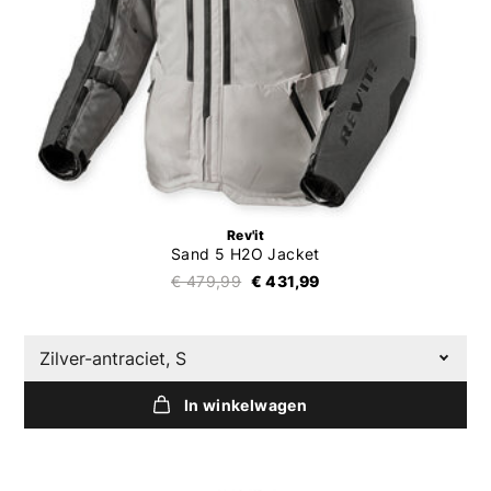
Rev'it
Sand 5 H2O Jacket
€ 479,99
€ 431,99
Zilver-antraciet, S
In winkelwagen