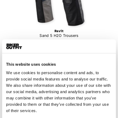
Rev'it
Sand 5 H2O Trousers
€ 379,99
€ 341,99
Zilver-zwart, S, Standaard
This website uses cookies
In winkelwagen
We use cookies to personalise content and ads, to
provide social media features and to analyse our traffic.
We also share information about your use of our site with
our social media, advertising and analytics partners who
may combine it with other information that you’ve
provided to them or that they’ve collected from your use
of their services.