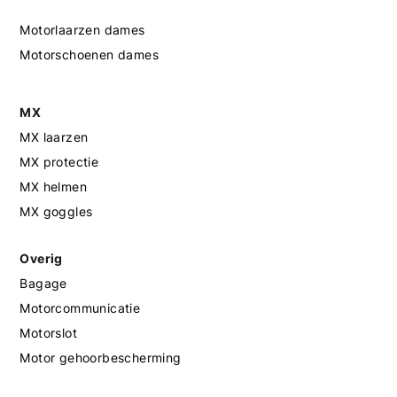
Motorlaarzen dames
Motorschoenen dames
MX
MX laarzen
MX protectie
MX helmen
MX goggles
Overig
Bagage
Motorcommunicatie
Motorslot
Motor gehoorbescherming