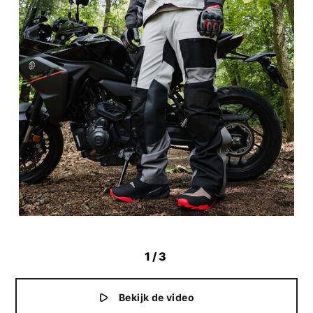
1
/3
Bekijk de video