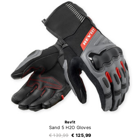
Rev'it
Sand 5 H2O Gloves
€ 139,99
€ 125,99