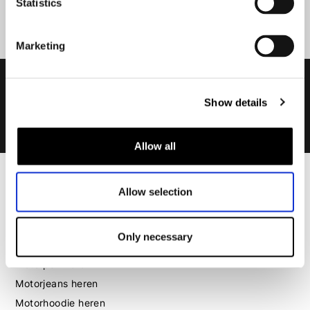
Statistics
Marketing
Show details
Allow all
Heren
Allow selection
Motorkleding heren
Motorjas heren
Only necessary
Motorbroek heren
Motorpak heren
Motorjeans heren
Motorhoodie heren