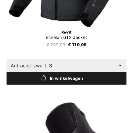
Rev'it
Echelon GTX Jacket
€ 799,99
€ 719,99
Antraciet-zwart, S
In winkelwagen