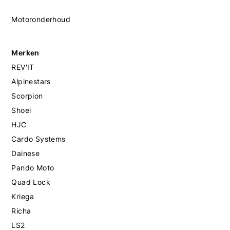
Motoronderhoud
Merken
REV'IT
Alpinestars
Scorpion
Shoei
HJC
Cardo Systems
Dainese
Pando Moto
Quad Lock
Kriega
Richa
LS2