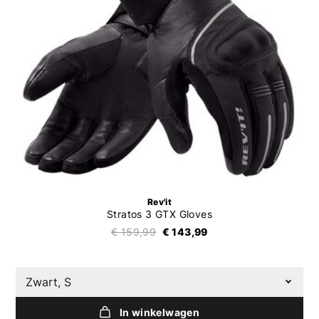
Rev'it
Stratos 3 GTX Gloves
€ 159,99
€ 143,99
Zwart, S
In winkelwagen