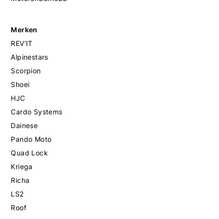
Merken
REV'IT
Alpinestars
Scorpion
Shoei
HJC
Cardo Systems
Dainese
Pando Moto
Quad Lock
Kriega
Richa
LS2
Roof