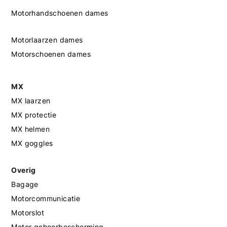
Motorhandschoenen dames
Motorlaarzen dames
Motorschoenen dames
MX
MX laarzen
MX protectie
MX helmen
MX goggles
Overig
Bagage
Motorcommunicatie
Motorslot
Motor gehoorbescherming