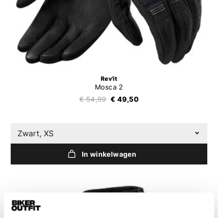
Rev'it
Mosca 2
€ 54,99
€ 49,50
Zwart, XS
In winkelwagen