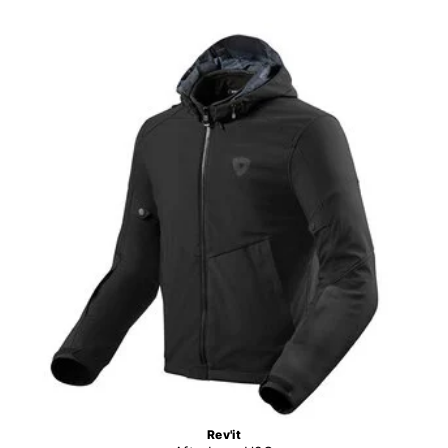
Rev'it