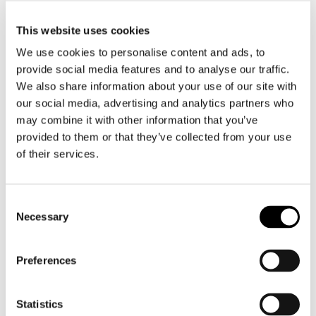
This website uses cookies
We use cookies to personalise content and ads, to
provide social media features and to analyse our traffic.
We also share information about your use of our site with
our social media, advertising and analytics partners who
may combine it with other information that you’ve
provided to them or that they’ve collected from your use
of their services.
Consent
Necessary
Selection
Rev'it
Moto 2 TF
Preferences
€ 229,99
€ 206,99
Statistics