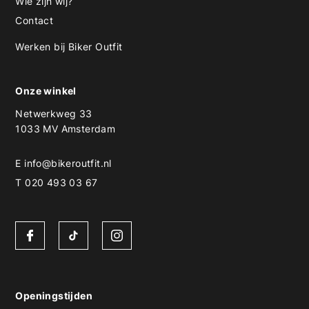
Wie zijn wij?
Contact
Werken bij Biker Outfit
Onze winkel
Netwerkweg 33
1033 MV Amsterdam
E
info@bikeroutfit.nl
T 020 493 03 67
Openingstijden