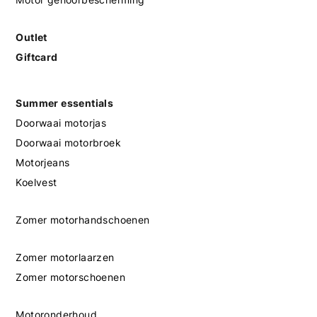
Outlet
Giftcard
Summer essentials
Doorwaai motorjas
Doorwaai motorbroek
Motorjeans
Koelvest
Zomer motorhandschoenen
Zomer motorlaarzen
Zomer motorschoenen
Motoronderhoud