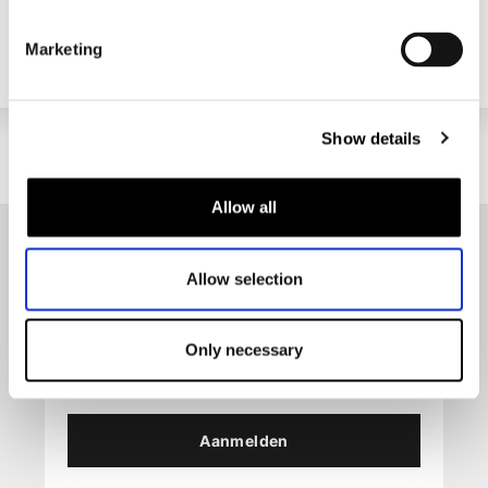
Donkergrijs used, W28, L32
In winkelwagen
Marketing
Show details
Allow all
Op de hoogte blijven?
Allow selection
Geen zorgen, wij zullen je niet spammen
Only necessary
Aanmelden