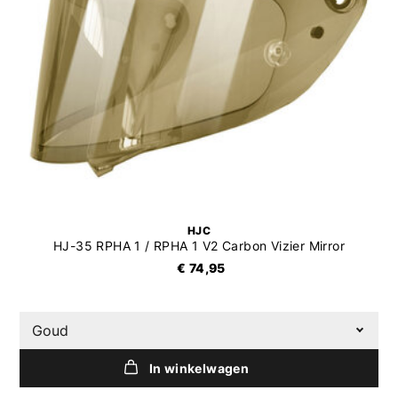
HJC
HJ-35 RPHA 1 / RPHA 1 V2 Carbon Vizier Mirror
€ 74,95
Goud
In winkelwagen