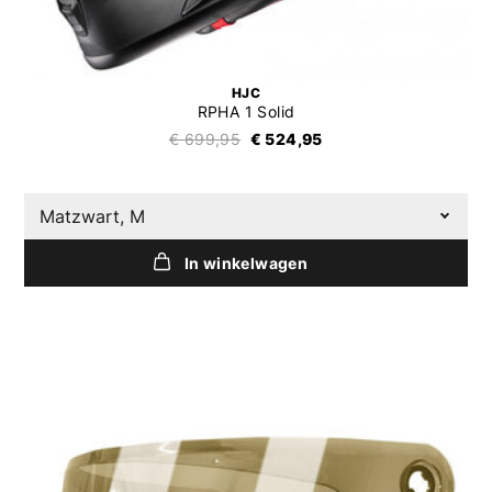
HJC
RPHA 1 Solid
€ 699,95
€ 524,95
Matzwart, M
In winkelwagen