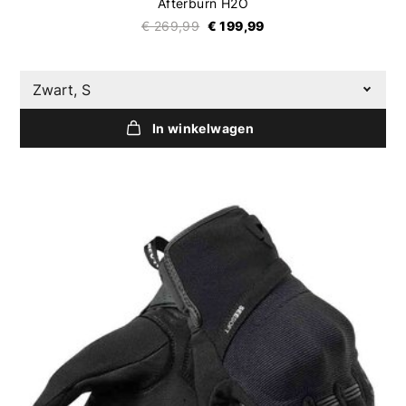
Afterburn H2O
€ 269,99
€ 199,99
Zwart, S
In winkelwagen