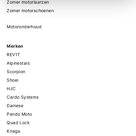
Zomer motorlaarzen
Zomer motorschoenen
Motoronderhoud
Merken
REV'IT
Alpinestars
Scorpion
Shoei
HJC
Cardo Systems
Dainese
Pando Moto
Quad Lock
Kriega