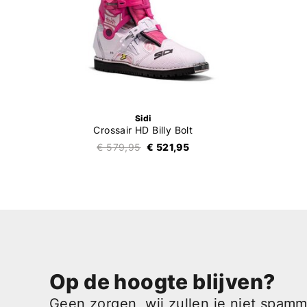
Sidi
Crossair HD Billy Bolt
€ 579,95
€ 521,95
Op de hoogte blijven?
Geen zorgen, wij zullen je niet spam