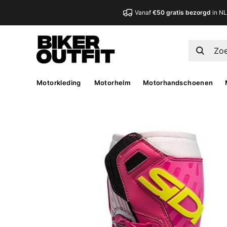
Vanaf
€50 gratis bezorgd
in N
Motorkleding
Motorhelm
Motorhandschoenen