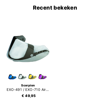
Recent bekeken
Scorpion
EXO-491 / EXO-710 Air / EXO-510 Air / EXO-390 Vizier Mirror
€ 49,95