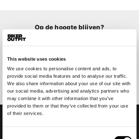
Op de hoogte blijven?
Geen zorgen, wij zullen je niet spammen
This website uses cookies
We use cookies to personalise content and ads, to
provide social media features and to analyse our traffic.
Aanmelden
We also share information about your use of our site with
our social media, advertising and analytics partners who
may combine it with other information that you’ve
provided to them or that they’ve collected from your use
of their services.
Consent