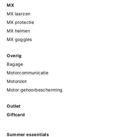
MX
MX laarzen
MX protectie
MX helmen
MX goggles
Overig
Bagage
Motorcommunicatie
Motorslot
Motor gehoorbescherming
Outlet
Giftcard
Summer essentials