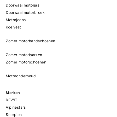
Doorwaai motorjas
Doorwaai motorbroek
Motorjeans
Koelvest
Zomer motorhandschoenen
Zomer motorlaarzen
Zomer motorschoenen
Motoronderhoud
Merken
REV'IT
Alpinestars
Scorpion