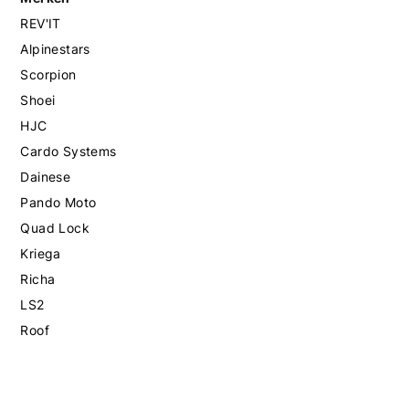
REV'IT
Alpinestars
Scorpion
Shoei
HJC
Cardo Systems
Dainese
Pando Moto
Quad Lock
Kriega
Richa
LS2
Roof