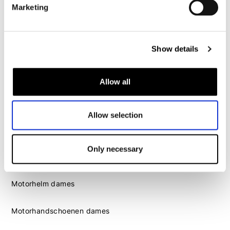
Marketing
Motorlaarzen heren
Motorschoenen heren
Show details
Dames
Allow all
Motorkleding dames
Motorjas dames
Motorbroek dames
Allow selection
Motorpak dames
Motorjeans dames
Only necessary
Motor leggings dames
Motorhelm dames
Motorhandschoenen dames