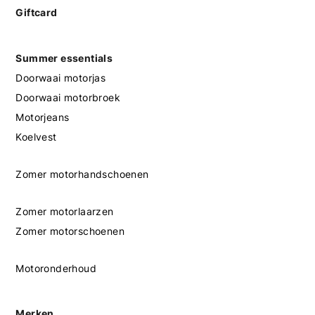
Giftcard
Summer essentials
Doorwaai motorjas
Doorwaai motorbroek
Motorjeans
Koelvest
Zomer motorhandschoenen
Zomer motorlaarzen
Zomer motorschoenen
Motoronderhoud
Merken