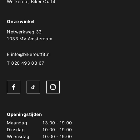
Werken bij Biker Outfit
Onze winkel
Netwerkweg 33
1033 MV Amsterdam
E
info@bikeroutfit.nl
T 020 493 03 67
Openingstijden
Maandag
13.00
-
19.00
Dinsdag
10.00
-
19.00
Woensdag
10.00
-
19.00