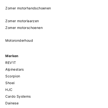
Zomer motorhandschoenen
Zomer motorlaarzen
Zomer motorschoenen
Motoronderhoud
Merken
REV'IT
Alpinestars
Scorpion
Shoei
HJC
Cardo Systems
Dainese