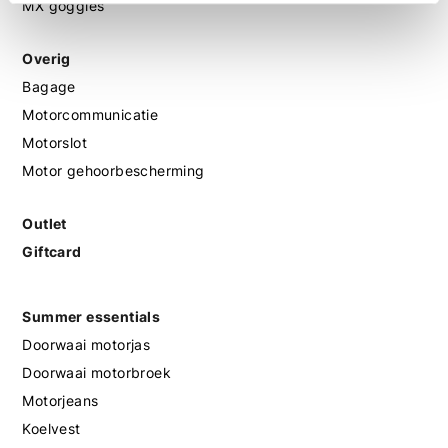
MX goggles
Overig
Bagage
Motorcommunicatie
Motorslot
Motor gehoorbescherming
Outlet
Giftcard
Summer essentials
Doorwaai motorjas
Doorwaai motorbroek
Motorjeans
Koelvest