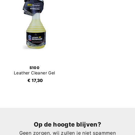
S100
Leather Cleaner Gel
€ 17,30
Op de hoogte blijven?
Geen zorgen, wij zullen je niet spammen