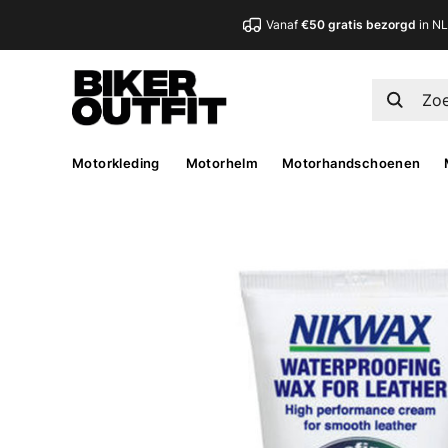
Vanaf
€50 gratis bezorgd
in N
Motorkleding
Motorhelm
Motorhandschoenen