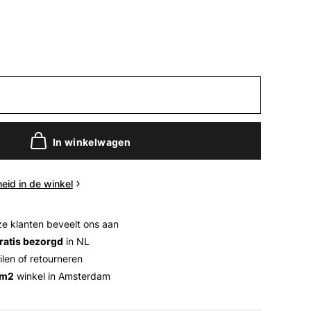
In winkelwagen
eid in de winkel
e klanten beveelt ons aan
ratis bezorgd
in NL
ilen of retourneren
 m2
winkel in Amsterdam