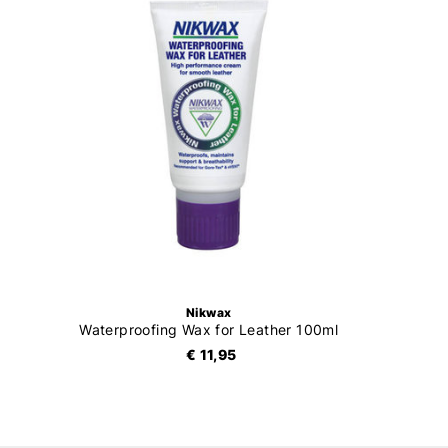
Nikwax
Waterproofing Wax for Leather 100ml
€ 11,95