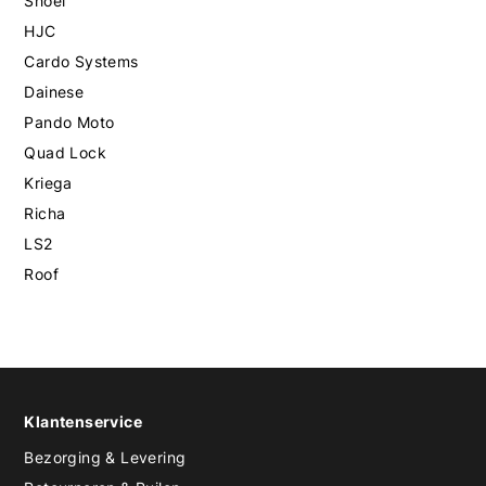
Shoei
HJC
Cardo Systems
Dainese
Pando Moto
Quad Lock
Kriega
Richa
LS2
Roof
Klantenservice
Bezorging & Levering