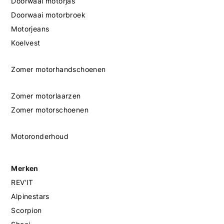
Doorwaai motorjas
Doorwaai motorbroek
Motorjeans
Koelvest
Zomer motorhandschoenen
Zomer motorlaarzen
Zomer motorschoenen
Motoronderhoud
Merken
REV'IT
Alpinestars
Scorpion