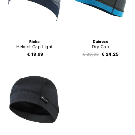
Richa
Dainese
Helmet Cap Light
Dry Cap
€ 19,99
€ 26,95
€ 24,25