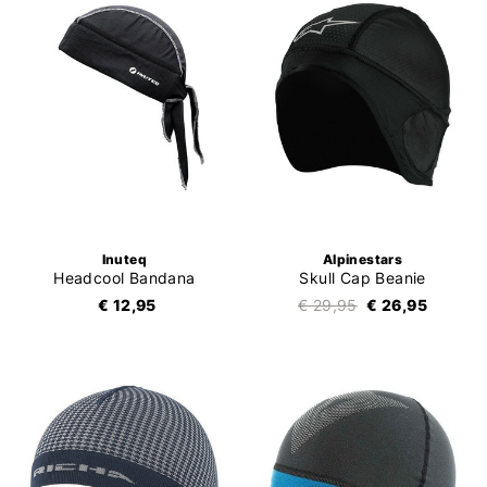
Inuteq
Alpinestars
Headcool Bandana
Skull Cap Beanie
€ 12,95
€ 29,95
€ 26,95