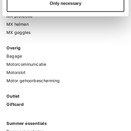
Only necessary
MX laarzen
MX protectie
MX helmen
MX goggles
Overig
Bagage
Motorcommunicatie
Motorslot
Motor gehoorbescherming
Outlet
Giftcard
Summer essentials