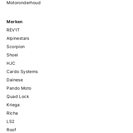
Motoronderhoud
Merken
REV'IT
Alpinestars
Scorpion
Shoei
HJC
Cardo Systems
Dainese
Pando Moto
Quad Lock
Kriega
Richa
LS2
Roof