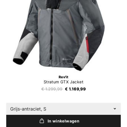
Rev'it
Stratum GTX Jacket
€ 1.299,99
€ 1.169,99
Grijs-antraciet, S
In winkelwagen