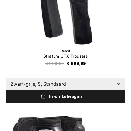
Rev'it
Stratum GTX Trousers
€ 999,99
€ 899,99
Zwart-grijs, S, Standaard
In winkelwagen