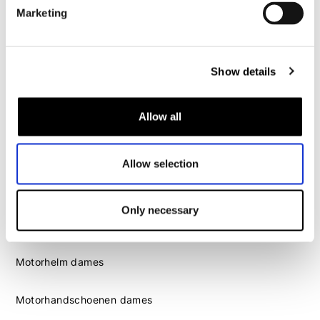
Motorhandschoenen heren
Marketing
Motorlaarzen heren
Motorschoenen heren
Show details
Dames
Allow all
Motorkleding dames
Motorjas dames
Allow selection
Motorbroek dames
Motorpak dames
Motorjeans dames
Only necessary
Motor leggings dames
Motorhelm dames
Motorhandschoenen dames