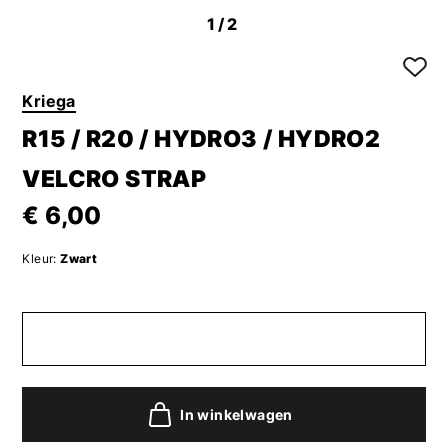
1
/2
Kriega
R15 / R20 / HYDRO3 / HYDRO2
VELCRO STRAP
€ 6,00
Kleur:
Zwart
In winkelwagen