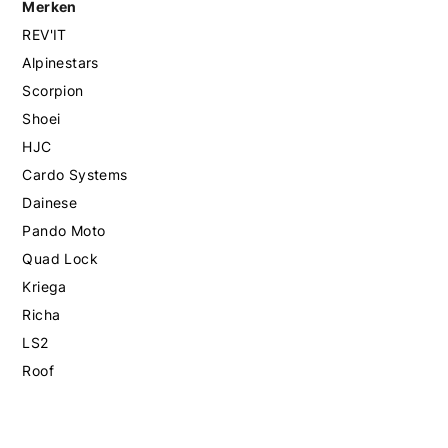
Merken
REV'IT
Alpinestars
Scorpion
Shoei
HJC
Cardo Systems
Dainese
Pando Moto
Quad Lock
Kriega
Richa
LS2
Roof