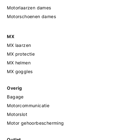
Motorlaarzen dames
Motorschoenen dames
MX
MX laarzen
MX protectie
MX helmen
MX goggles
Overig
Bagage
Motorcommunicatie
Motorslot
Motor gehoorbescherming
Outlet