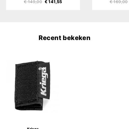
€ 149,00
€ 141,55
€ 169,00
Recent bekeken
Kriega