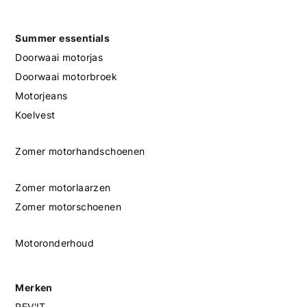
Summer essentials
Doorwaai motorjas
Doorwaai motorbroek
Motorjeans
Koelvest
Zomer motorhandschoenen
Zomer motorlaarzen
Zomer motorschoenen
Motoronderhoud
Merken
REV'IT