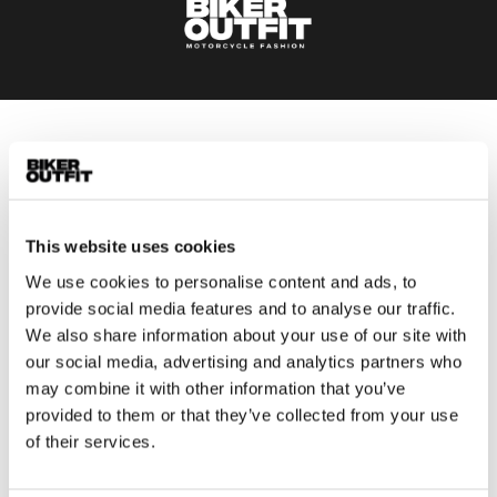
Heren
Motorkleding heren
Motorjas heren
This website uses cookies
Motorbroek heren
Motorpak heren
We use cookies to personalise content and ads, to
provide social media features and to analyse our traffic.
Motorjeans heren
We also share information about your use of our site with
Motorhoodie heren
our social media, advertising and analytics partners who
may combine it with other information that you’ve
Motorhelm heren
provided to them or that they’ve collected from your use
of their services.
Motorhandschoenen heren