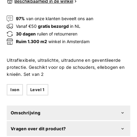
Beschikbaarheid in de winkel
97%
van onze klanten beveelt ons aan
Vanaf €50
gratis bezorgd
in NL
30 dagen
ruilen of retourneren
Ruim 1.300 m2
winkel in Amsterdam
Ultraflexibele, ultralichte, ultradunne en geventileerde
protectie. Geschikt voor op de schouders, ellebogen en
knieën. Set van 2
Ixon
Level 1
Omschrijving
Vragen over dit product?