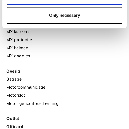
Motorschoenen dames
Only necessary
MX
MX laarzen
MX protectie
MX helmen
MX goggles
Overig
Bagage
Motorcommunicatie
Motorslot
Motor gehoorbescherming
Outlet
Giftcard