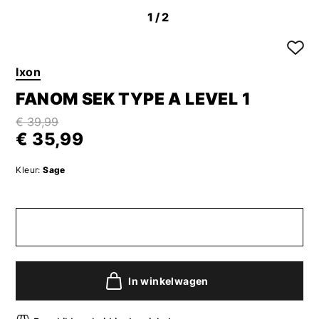
1
/2
Ixon
FANOM SEK TYPE A LEVEL 1
€ 39,99
€ 35,99
Kleur:
Sage
In winkelwagen