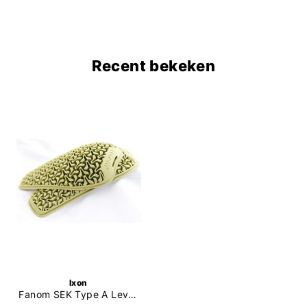
Recent bekeken
Ixon
Fanom SEK Type A Level 1