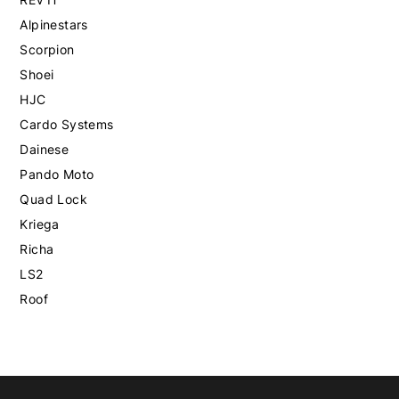
Alpinestars
Scorpion
Shoei
HJC
Cardo Systems
Dainese
Pando Moto
Quad Lock
Kriega
Richa
LS2
Roof