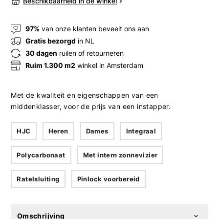
Beschikbaarheid in de winkel
97%
van onze klanten beveelt ons aan
Gratis bezorgd
in NL
30 dagen
ruilen of retourneren
Ruim 1.300 m2
winkel in Amsterdam
Met de kwaliteit en eigenschappen van een
middenklasser, voor de prijs van een instapper.
HJC
Heren
Dames
Integraal
Polycarbonaat
Met intern zonnevizier
Ratelsluiting
Pinlock voorbereid
Omschrijving