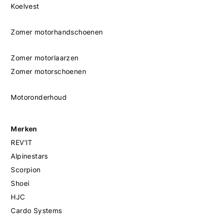
Koelvest
Zomer motorhandschoenen
Zomer motorlaarzen
Zomer motorschoenen
Motoronderhoud
Merken
REV'IT
Alpinestars
Scorpion
Shoei
HJC
Cardo Systems