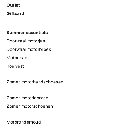
Outlet
Giftcard
Summer essentials
Doorwaai motorjas
Doorwaai motorbroek
Motorjeans
Koelvest
Zomer motorhandschoenen
Zomer motorlaarzen
Zomer motorschoenen
Motoronderhoud