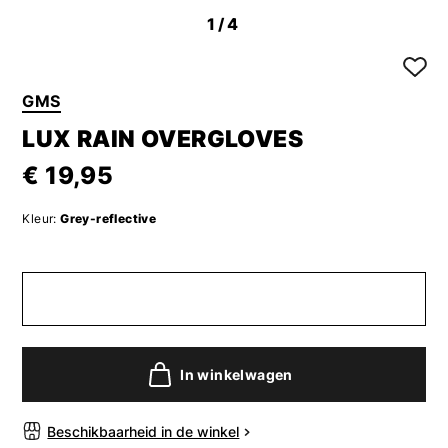
1
/4
GMS
LUX RAIN OVERGLOVES
€ 19,95
Kleur:
Grey-reflective
In winkelwagen
Beschikbaarheid in de winkel