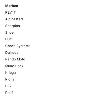
Merken
REV'IT
Alpinestars
Scorpion
Shoei
HJC
Cardo Systems
Dainese
Pando Moto
Quad Lock
Kriega
Richa
LS2
Roof