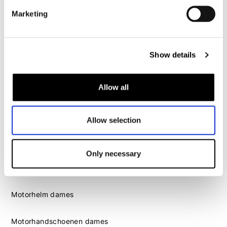
Motorhandschoenen heren
Marketing
Motorlaarzen heren
Motorschoenen heren
Show details
Dames
Allow all
Motorkleding dames
Motorjas dames
Allow selection
Motorbroek dames
Motorpak dames
Only necessary
Motorjeans dames
Motor leggings dames
Motorhelm dames
Motorhandschoenen dames