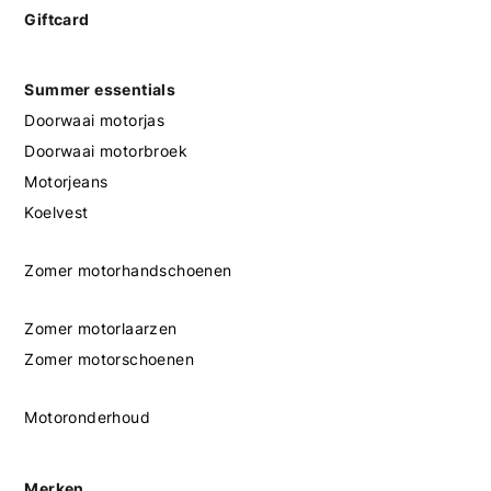
Giftcard
Summer essentials
Doorwaai motorjas
Doorwaai motorbroek
Motorjeans
Koelvest
Zomer motorhandschoenen
Zomer motorlaarzen
Zomer motorschoenen
Motoronderhoud
Merken