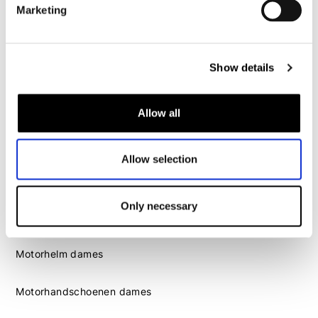
Marketing
Motorlaarzen heren
Motorschoenen heren
Show details
Dames
Allow all
Motorkleding dames
Motorjas dames
Motorbroek dames
Allow selection
Motorpak dames
Motorjeans dames
Only necessary
Motor leggings dames
Motorhelm dames
Motorhandschoenen dames