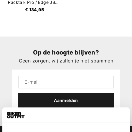
Packtalk Pro / Edge JBL 2nd Helmet Kit
€ 134,95
Op de hoogte blijven?
Geen zorgen, wij zullen je niet spammen
Aanmelden