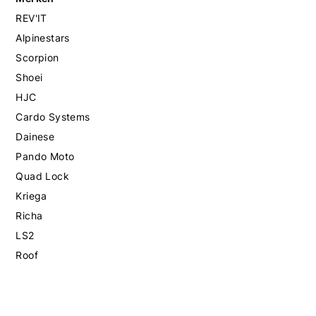
REV'IT
Alpinestars
Scorpion
Shoei
HJC
Cardo Systems
Dainese
Pando Moto
Quad Lock
Kriega
Richa
LS2
Roof