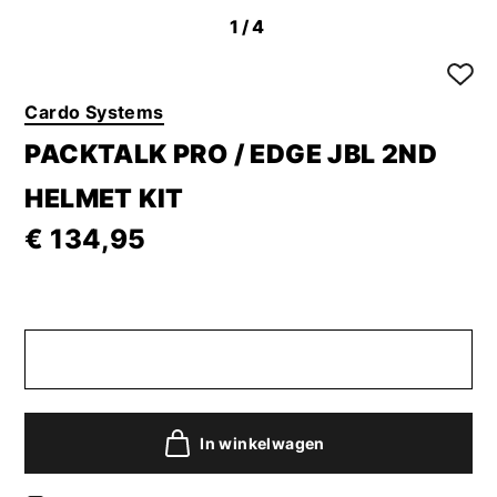
1
/4
Cardo Systems
PACKTALK PRO / EDGE JBL 2ND
HELMET KIT
€ 134,95
In winkelwagen