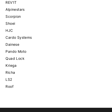
REV'IT
Alpinestars
Scorpion
Shoei
HJC
Cardo Systems
Dainese
Pando Moto
Quad Lock
Kriega
Richa
LS2
Roof