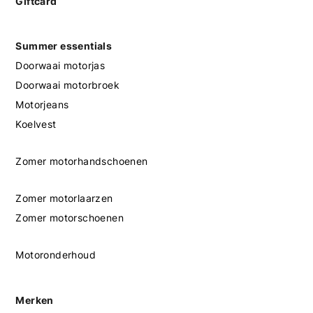
Giftcard
Summer essentials
Doorwaai motorjas
Doorwaai motorbroek
Motorjeans
Koelvest
Zomer motorhandschoenen
Zomer motorlaarzen
Zomer motorschoenen
Motoronderhoud
Merken