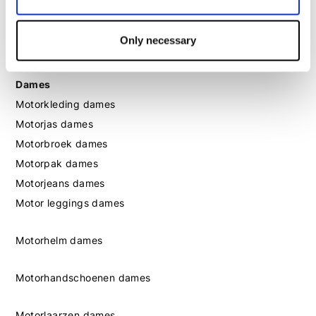
Motorlaarzen heren
Motorschoenen heren
Only necessary
Dames
Motorkleding dames
Motorjas dames
Motorbroek dames
Motorpak dames
Motorjeans dames
Motor leggings dames
Motorhelm dames
Motorhandschoenen dames
Motorlaarzen dames