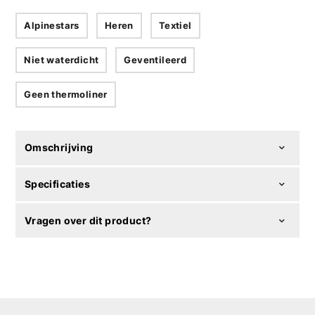
Alpinestars
Heren
Textiel
Niet waterdicht
Geventileerd
Geen thermoliner
Omschrijving
Specificaties
Vragen over dit product?