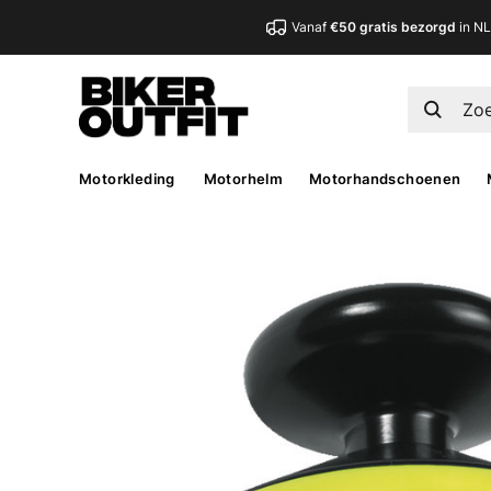
Vanaf
€50 gratis bezorgd
in N
Motorkleding
Motorhelm
Motorhandschoenen