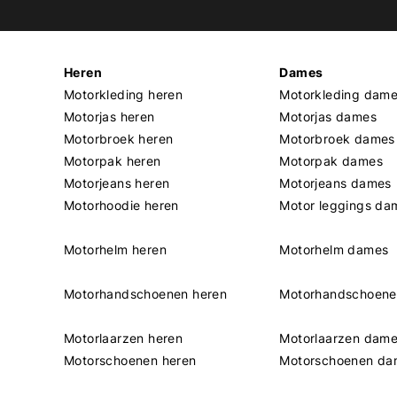
Heren
Dames
Motorkleding heren
Motorkleding dam
Motorjas heren
Motorjas dames
Motorbroek heren
Motorbroek dames
Motorpak heren
Motorpak dames
Motorjeans heren
Motorjeans dames
Motorhoodie heren
Motor leggings da
Motorhelm heren
Motorhelm dames
Motorhandschoenen heren
Motorhandschoen
Motorlaarzen heren
Motorlaarzen dam
Motorschoenen heren
Motorschoenen da