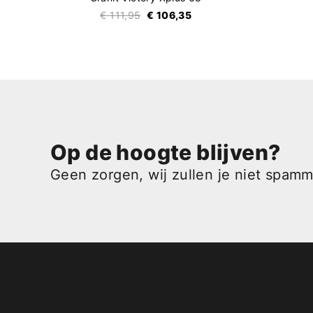
€ 111,95
€ 106,35
Op de hoogte blijven?
Geen zorgen, wij zullen je niet spam