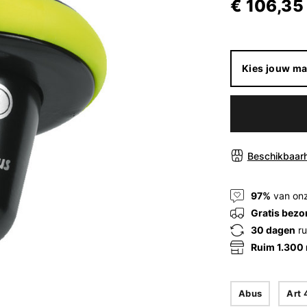
€ 106,35
Kies jouw ma
Beschikbaarh
97%
van onz
Gratis bezo
30 dagen
ru
Ruim 1.300
Abus
Art 